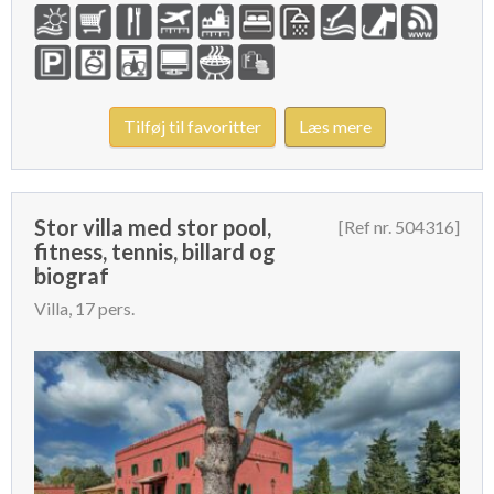
Tilføj til favoritter
Læs mere
Stor villa med stor pool,
[Ref nr. 504316]
fitness, tennis, billard og
biograf
Villa, 17 pers.