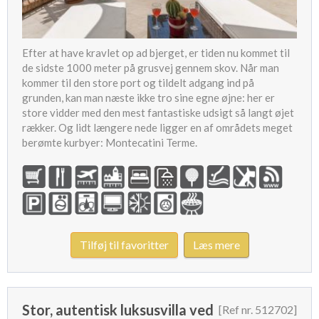
Efter at have kravlet op ad bjerget, er tiden nu kommet til
de sidste 1000 meter på grusvej gennem skov. Når man
kommer til den store port og tildelt adgang ind på
grunden, kan man næste ikke tro sine egne øjne: her er
store vidder med den mest fantastiske udsigt så langt øjet
rækker. Og lidt længere nede ligger en af områdets meget
berømte kurbyer: Montecatini Terme.
Tilføj til favoritter
Læs mere
Stor, autentisk luksusvilla ved
[Ref nr. 512702]