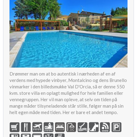
Drømmer man om at bo autentisk i nærheden af en af
verdens med hypede vinbyer, Montalcino og dens Brunello
vinmarker i den billedsmukke Val D'Orcia, så er denne 550
kvm. store villa en oplagt mulighed for hele familien eller
vennegruppen. Her vil man opleve, at selv om tiden på
mange måder tilsyneladende står stille, følger man på sin
helt egen måde med tiden. Her er bare et andet tempo.