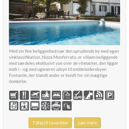
Med sin fine beliggenhed nær den sprudlende by med egen
vinklassifikation, Nizza Monferrato, er villaen beliggende
med særdeles eksklusivt vue over de vinmarker, den ligger
midt i - og med ugeneret udsyn til middelalderebyen
Fontanile, der blandt ander er kendt for sin mægtige
domkirke.
Tilføj til favoritter
Læs mere