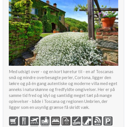
Med udsigt over - og en kort køretur til - en af Toscanas
små og mindre overbesøgte perler, Cortona, ligger den
lækre og på én gang autentiske og moderne villa med eget
anneks i naturskønne og fredfyldte omgivelser. Her er på
samme tid fred og idyl og samtidig meget tæt på mange
oplevelser - både i Toscana og regionen Umbrien, der
ligger som en usynlig grænse få skridt væk.