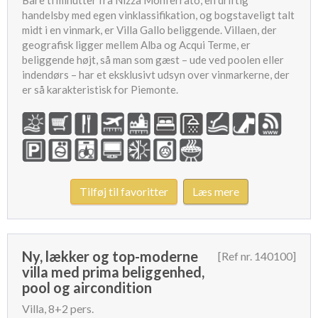
handelsby med egen vinklassifikation, og bogstaveligt talt
midt i en vinmark, er Villa Gallo beliggende. Villaen, der
geografisk ligger mellem Alba og Acqui Terme, er
beliggende højt, så man som gæst – ude ved poolen eller
indendørs – har et eksklusivt udsyn over vinmarkerne, der
er så karakteristisk for Piemonte.
Tilføj til favoritter
Læs mere
Ny, lækker og top-moderne
[Ref nr. 140100]
villa med prima beliggenhed,
pool og aircondition
Villa, 8+2 pers.