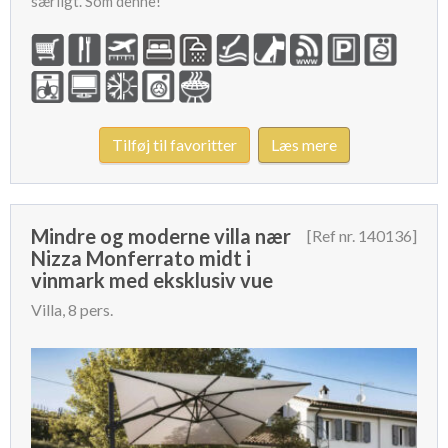
særligt. Som denne!
Tilføj til favoritter
Læs mere
Mindre og moderne villa nær
[Ref nr. 140136]
Nizza Monferrato midt i
vinmark med eksklusiv vue
Villa, 8 pers.