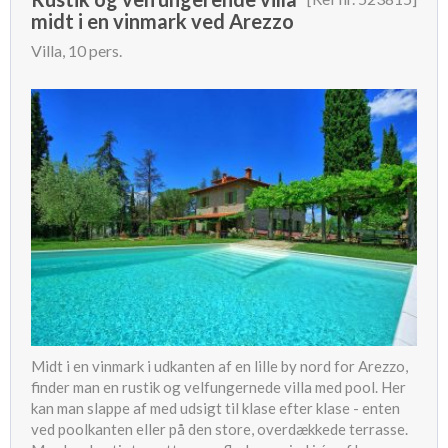
midt i en vinmark ved Arezzo
Villa, 10 pers.
Midt i en vinmark i udkanten af en lille by nord for Arezzo,
finder man en rustik og velfungernede villa med pool. Her
kan man slappe af med udsigt til klase efter klase - enten
ved poolkanten eller på den store, overdækkede terrasse.