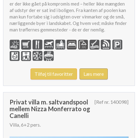
er der ikke gået på kompromis med – heller ikke mængden
af udstyr der er sat ind i boligen. Fra kanten af poolen kan
man kun fortabe sig i udsigten over vinmarker og de små,
nærliggende byer i landskabet. Og hvem ved; måske finder
man trøflernes gemmesteder - de er der nemlig.
Tilføj til favoritter
Læs mere
Privat villa m. saltvandspool
[Ref nr. 140098]
mellem Nizza Monferrato og
Canelli
Villa, 6+2 pers.