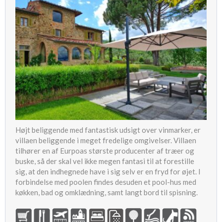
Højt beliggende med fantastisk udsigt over vinmarker, er
villaen beliggende i meget fredelige omgivelser. Villaen
tilhører en af Eurpoas største producenter af træer og
buske, så der skal vel ikke megen fantasi til at forestille
sig, at den indhegnede have i sig selv er en fryd for øjet. I
forbindelse med poolen findes desuden et pool-hus med
køkken, bad og omklædning, samt langt bord til spisning.