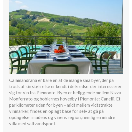
Calamandrana er bare én af de mange små byer, der på
trods af sin størrelse er kendt i de kredse, der interesserer
sig for vin fra Piemonte. Byen er beliggende mellem Nizza
Monferrato og boblernes hovedby i Piemonte: Canelli. Et
par kilometer uden for byen – midt mellem vidtstrakte
vinmarker, findes en oplagt base for selv at gå på
opdagelse i madens og vinens region, nemlig en mindre
villa med saltvandspool.