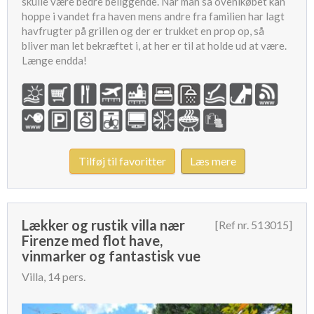
skulle være bedre beliggende. Når man så ovenikøbet kan
hoppe i vandet fra haven mens andre fra familien har lagt
havfrugter på grillen og der er trukket en prop op, så
bliver man let bekræftet i, at her er til at holde ud at være.
Længe endda!
Tilføj til favoritter
Læs mere
Lækker og rustik villa nær
[Ref nr. 513015]
Firenze med flot have,
vinmarker og fantastisk vue
Villa, 14 pers.