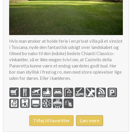
Hvis man ønsker at holde ferie i en privat villa på et vinslot
i Toscana, nyde den fantastisk udsigt over landskabet og
tilmed bo nabo til den (måske) bedste Chianti Classico-
vinkælder, så er ikke megen tvivl om, at Castello della
Paneretta kunne være et endog særdeles godt bud. Her
bor man idyllisk i fred og ro, men med store oplevelser lige
uden for døren. Eller i kælderen.
Tilføj til favoritter
Læs mere