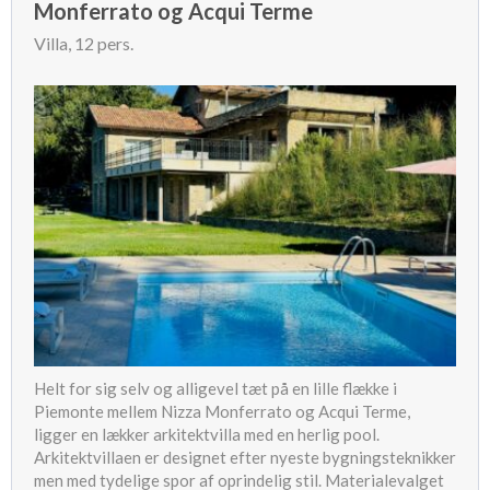
Monferrato og Acqui Terme
Villa, 12 pers.
Helt for sig selv og alligevel tæt på en lille flække i
Piemonte mellem Nizza Monferrato og Acqui Terme,
ligger en lækker arkitektvilla med en herlig pool.
Arkitektvillaen er designet efter nyeste bygningsteknikker
men med tydelige spor af oprindelig stil. Materialevalget