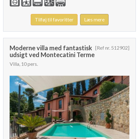
Tilføj til favoritter
Læs mere
Moderne villa med fantastisk
[Ref nr. 512902]
udsigt ved Montecatini Terme
Villa, 10 pers.