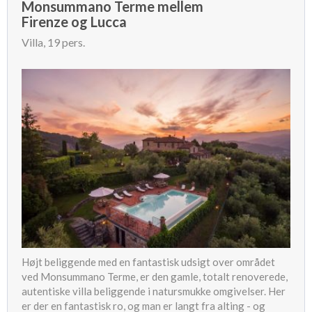
Monsummano Terme mellem
Firenze og Lucca
Villa, 19 pers.
Højt beliggende med en fantastisk udsigt over området
ved Monsummano Terme, er den gamle, totalt renoverede,
autentiske villa beliggende i natursmukke omgivelser. Her
er der en fantastisk ro, og man er langt fra alting - og