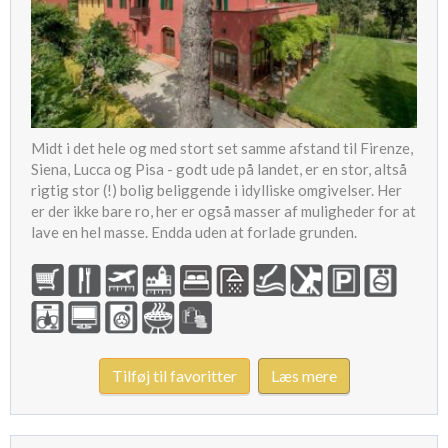
Midt i det hele og med stort set samme afstand til Firenze,
Siena, Lucca og Pisa - godt ude på landet, er en stor, altså
rigtig stor (!) bolig beliggende i idylliske omgivelser. Her
er der ikke bare ro, her er også masser af muligheder for at
lave en hel masse. Endda uden at forlade grunden.
Tilføj til favoritter
Læs mere