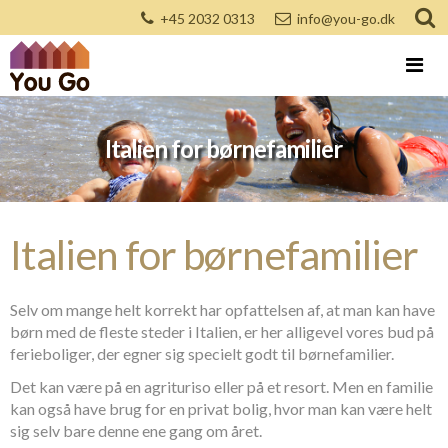
+45 2032 0313
info@you-go.dk
Italien for børnefamilier
Italien for børnefamilier
Selv om mange helt korrekt har opfattelsen af, at man kan have
børn med de fleste steder i Italien, er her alligevel vores bud på
ferieboliger, der egner sig specielt godt til børnefamilier.
Det kan være på en agrituriso eller på et resort. Men en familie
kan også have brug for en privat bolig, hvor man kan være helt
sig selv bare denne ene gang om året.