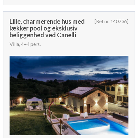
Lille, charmerende hus med
[Ref nr. 140736]
lækker pool og eksklusiv
beliggenhed ved Canelli
Villa, 4+4 pers.