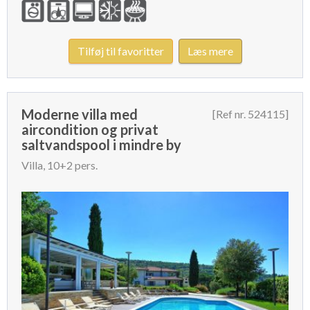
Tilføj til favoritter
Læs mere
Moderne villa med
[Ref nr. 524115]
aircondition og privat
saltvandspool i mindre by
Villa, 10+2 pers.