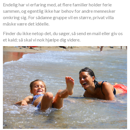
Endelig har vi erfaring med, at flere familier holder ferie
sammen, og egentlig ikke har behov for andre mennesker
omkring sig. For sådanne gruppe vil en større, privat villa
måske være det idéelle.
Finder du ikke netop det, du søger, så send en mail eller giv os
et kald; så skal vi nok hjælpe dig videre.