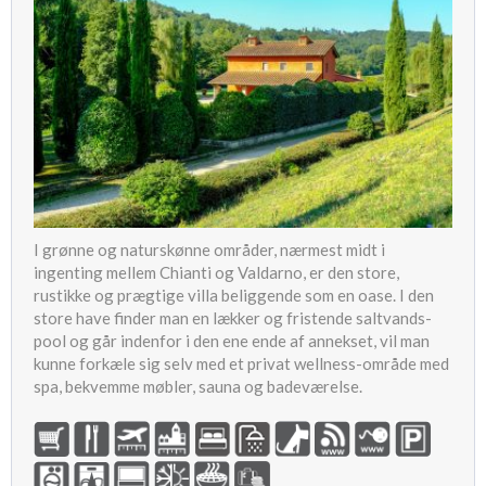
I grønne og naturskønne områder, nærmest midt i
ingenting mellem Chianti og Valdarno, er den store,
rustikke og prægtige villa beliggende som en oase. I den
store have finder man en lækker og fristende saltvands-
pool og går indenfor i den ene ende af annekset, vil man
kunne forkæle sig selv med et privat wellness-område med
spa, bekvemme møbler, sauna og badeværelse.