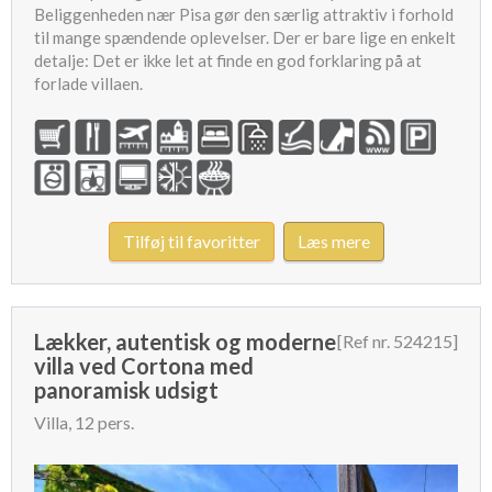
Beliggenheden nær Pisa gør den særlig attraktiv i forhold
til mange spændende oplevelser. Der er bare lige en enkelt
detalje: Det er ikke let at finde en god forklaring på at
forlade villaen.
Tilføj til favoritter
Læs mere
Lækker, autentisk og moderne
[Ref nr. 524215]
villa ved Cortona med
panoramisk udsigt
Villa, 12 pers.