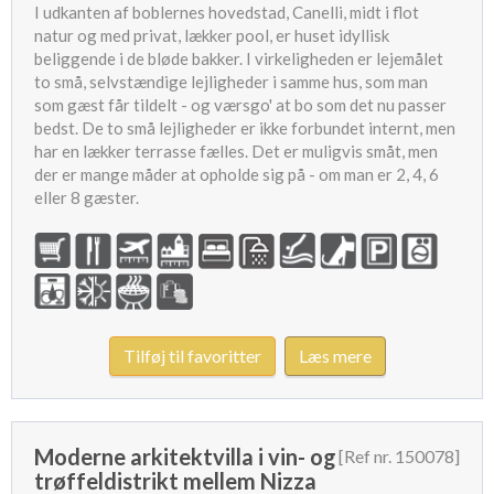
I udkanten af boblernes hovedstad, Canelli, midt i flot
natur og med privat, lækker pool, er huset idyllisk
beliggende i de bløde bakker. I virkeligheden er lejemålet
to små, selvstændige lejligheder i samme hus, som man
som gæst får tildelt - og værsgo' at bo som det nu passer
bedst. De to små lejligheder er ikke forbundet internt, men
har en lækker terrasse fælles. Det er muligvis småt, men
der er mange måder at opholde sig på - om man er 2, 4, 6
eller 8 gæster.
Tilføj til favoritter
Læs mere
Moderne arkitektvilla i vin- og
[Ref nr. 150078]
trøffeldistrikt mellem Nizza