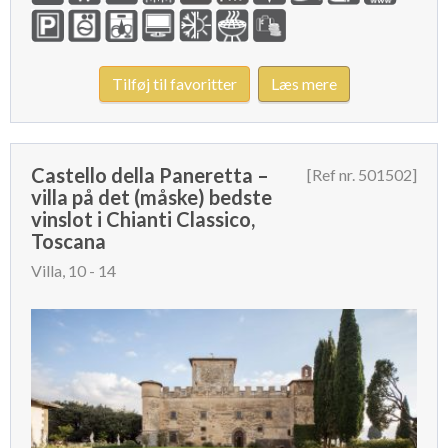
Tilføj til favoritter
Læs mere
Castello della Paneretta –
[Ref nr. 501502]
villa på det (måske) bedste
vinslot i Chianti Classico,
Toscana
Villa, 10 - 14