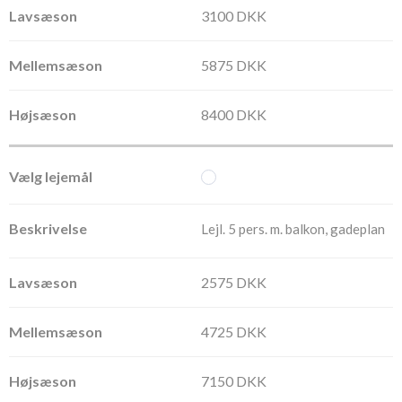
3100 DKK
5875 DKK
8400 DKK
Lejl. 5 pers. m. balkon, gadeplan
2575 DKK
4725 DKK
7150 DKK