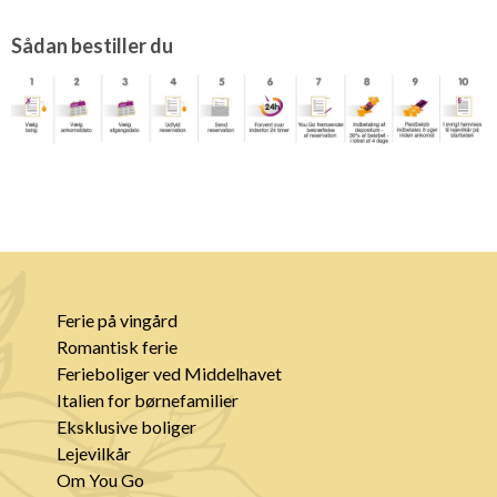
Sådan bestiller du
Ferie på vingård
Romantisk ferie
Ferieboliger ved Middelhavet
Italien for børnefamilier
Eksklusive boliger
Lejevilkår
Om You Go