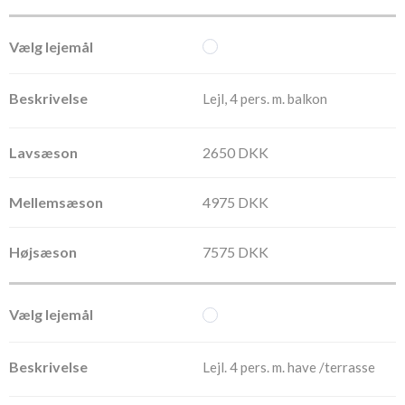
Lejl, 4 pers. m. balkon
2650 DKK
4975 DKK
7575 DKK
Lejl. 4 pers. m. have /terrasse