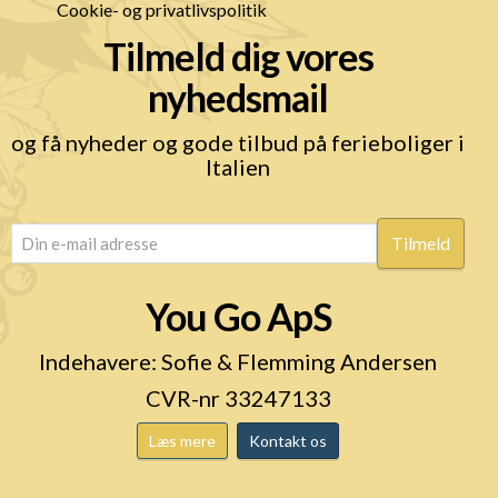
Cookie- og privatlivspolitik
Tilmeld dig vores
nyhedsmail
og få nyheder og gode tilbud på ferieboliger i
Italien
email
(Påkrævet)
You Go ApS
Indehavere: Sofie & Flemming Andersen
CVR-nr 33247133
Læs mere
Kontakt os