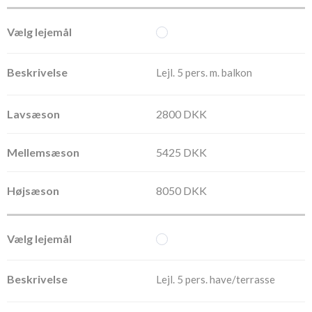
Lejl. 5 pers. m. balkon
2800 DKK
5425 DKK
8050 DKK
Lejl. 5 pers. have/terrasse