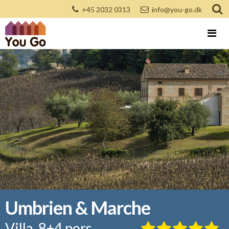
+45 2032 0313
info@you-go.dk
Umbrien & Marche
Villa, 8+4 pers.