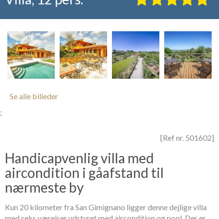
Se alle billeder
;
[Ref nr. 501602]
Handicapvenlig villa med
aircondition i gåafstand til
nærmeste by
Kun 20 kilometer fra San Gimignano ligger denne dejlige villa
med seks værelser udstyret med aircondition og pool. Der er