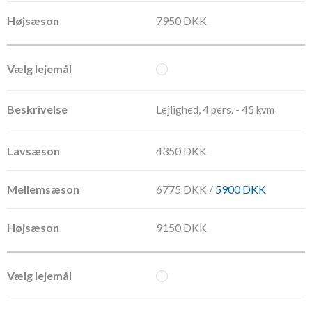
7950 DKK
Lejlighed, 4 pers. - 45 kvm
4350 DKK
6775 DKK /
5900 DKK
9150 DKK