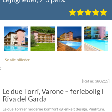
Se alle billeder
;
[Ref nr. 380215]
Le due Torri, Varone – feriebolig i
Riva del Garda
Le due Torri er moderne komfort og enkelt design. Punktum.