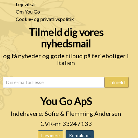
Lejevilkår
Om You Go
Cookie- og privatlivspolitik
Tilmeld dig vores
nyhedsmail
og få nyheder og gode tilbud på ferieboliger i
Italien
email
(Påkrævet)
Tilmeld
You Go ApS
Indehavere: Sofie & Flemming Andersen
CVR-nr 33247133
Læs mere
Kontakt os