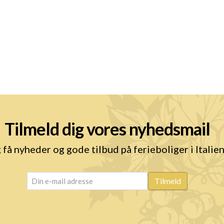
Tilmeld dig vores nyhedsmail
 få nyheder og gode tilbud på ferieboliger i Italie
email
(Påkrævet)
Tilmeld