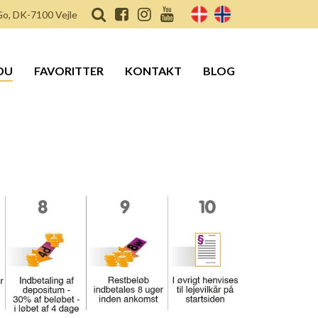
o, DK-7100 Vejle
DU
FAVORITTER
KONTAKT
BLOG