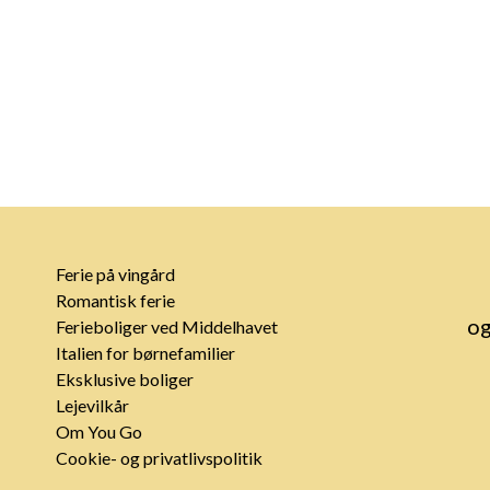
Ferie på vingård
Romantisk ferie
og
Ferieboliger ved Middelhavet
Italien for børnefamilier
Eksklusive boliger
Lejevilkår
Om You Go
Cookie- og privatlivspolitik