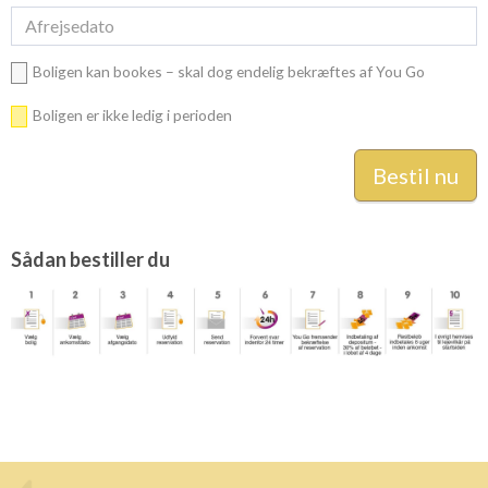
Boligen kan bookes – skal dog endelig bekræftes af You Go
Boligen er ikke ledig i perioden
Sådan bestiller du