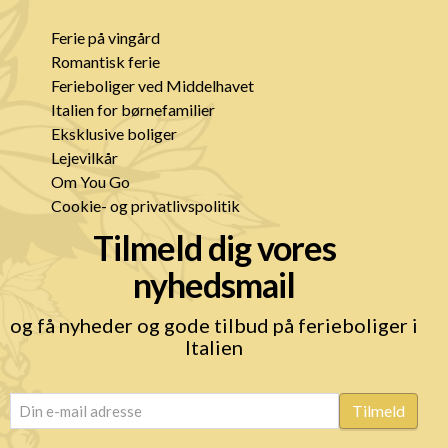
Ferie på vingård
Romantisk ferie
Ferieboliger ved Middelhavet
Italien for børnefamilier
Eksklusive boliger
Lejevilkår
Om You Go
Cookie- og privatlivspolitik
Tilmeld dig vores
nyhedsmail
og få nyheder og gode tilbud på ferieboliger i
Italien
email
(Påkrævet)
Tilmeld