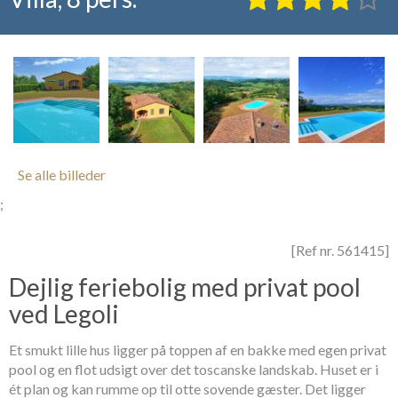
Se alle billeder
;
[Ref nr. 561415]
Dejlig feriebolig med privat pool
ved Legoli
Et smukt lille hus ligger på toppen af en bakke med egen privat
pool og en flot udsigt over det toscanske landskab. Huset er i
ét plan og kan rumme op til otte sovende gæster. Det ligger