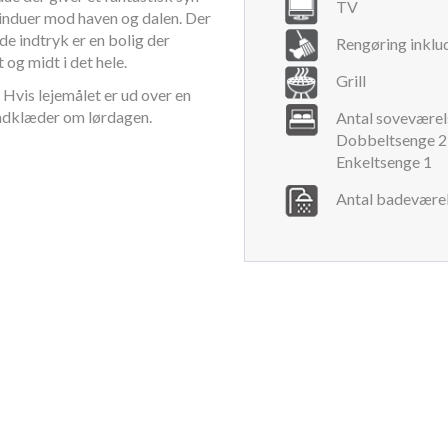
TV
vinduer mod haven og dalen. Der
e indtryk er en bolig der
Rengøring inklu
 og midt i det hele.
Grill
 Hvis lejemålet er ud over en
åndklæder om lørdagen.
Antal soveværel
Dobbeltsenge 2
Enkeltsenge 1
Antal badeværel