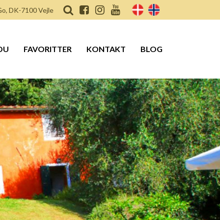
o, DK-7100 Vejle
DU
FAVORITTER
KONTAKT
BLOG