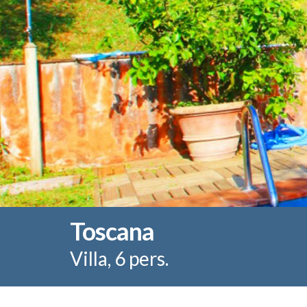
Toscana
Villa, 6 pers.