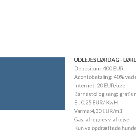
UDLEJES LØRDAG - LØ
Depositum: 400 EUR
Acontobetaling: 40% ved 
Internet: 20 EUR/uge
Barnestol og seng: gratis 
El: 0,25 EUR/ KwH
Varme:4,30 EUR/m3
Gas: afregnes v. afrejse
Kun velopdrættede hunde