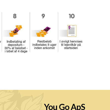
You Go ApS