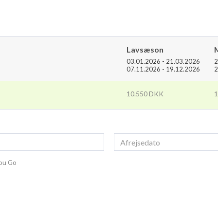
Lavsæson
03.01.2026 - 21.03.2026
2
07.11.2026 - 19.12.2026
2
10.550 DKK
1
You Go