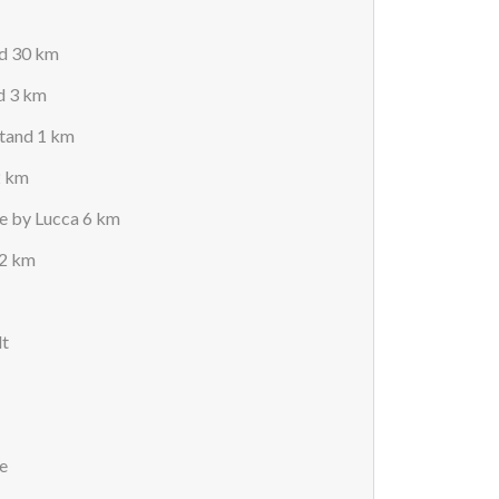
nd 30 km
d 3 km
stand 1 km
2 km
e by Lucca 6 km
12 km
dt
e