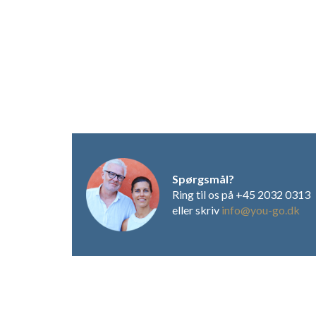
Spørgsmål?
Ring til os på +45 2032 0313
eller skriv
info@you-go.dk