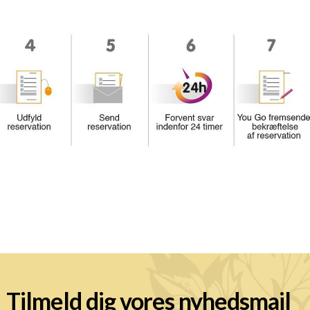
Tilmeld dig vores nyhedsmail