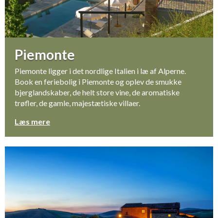
Piemonte
Piemonte ligger i det nordlige Italien i læ af Alperne.
Book en feriebolig i Piemonte og oplev de smukke
bjerglandskaber, de helt store vine, de aromatiske
trøfler, de gamle, majestætiske villaer.
Læs mere