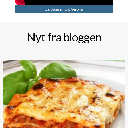
Gardasøen Og Verona
Nyt fra bloggen