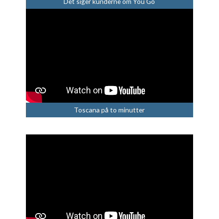
Det siger kunderne om You Go
Toscana på to minutter