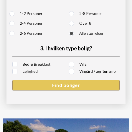
1-2 Personer
2-8 Personer
2-4 Personer
Over 8
2-6 Personer
Alle størrelser
3. I hvilken type bolig?
Bed & Breakfast
Villa
Lejlighed
Vingård / agriturismo
Find boliger