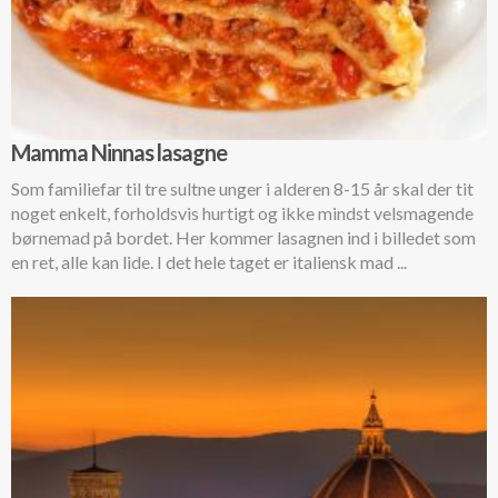
Mamma Ninnas lasagne
Som familiefar til tre sultne unger i alderen 8-15 år skal der tit
noget enkelt, forholdsvis hurtigt og ikke mindst velsmagende
børnemad på bordet. Her kommer lasagnen ind i billedet som
en ret, alle kan lide. I det hele taget er italiensk mad ...