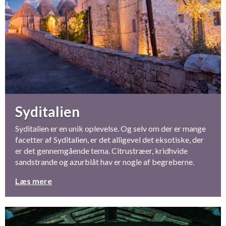
Syditalien
Syditalien er en unik oplevelse. Og selv om der er mange
facetter af Syditalien, er det alligevel det eksotiske, der
er det gennemgående tema. Citrustræer, kridhvide
sandstrande og azurblåt hav er nogle af begreberne.
Læs mere