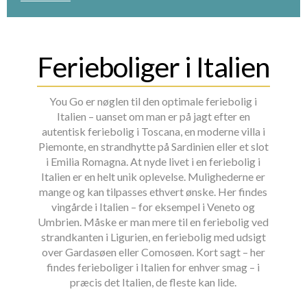
Ferieboliger i Italien
You Go er nøglen til den optimale feriebolig i
Italien – uanset om man er på jagt efter en
autentisk feriebolig i Toscana, en moderne villa i
Piemonte, en strandhytte på Sardinien eller et slot
i Emilia Romagna. At nyde livet i en feriebolig i
Italien er en helt unik oplevelse. Mulighederne er
mange og kan tilpasses ethvert ønske. Her findes
vingårde i Italien – for eksempel i Veneto og
Umbrien. Måske er man mere til en feriebolig ved
strandkanten i Ligurien, en feriebolig med udsigt
over Gardasøen eller Comosøen. Kort sagt – her
findes ferieboliger i Italien for enhver smag – i
præcis det Italien, de fleste kan lide.