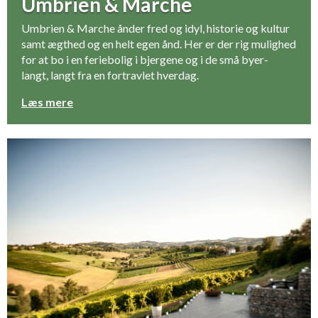
Umbrien & Marche
Umbrien & Marche ånder fred og idyl, historie og kultur
samt ægthed og en helt egen ånd. Her er der rig mulighed
for at bo i en feriebolig i bjergene og i de små byer-
langt, langt fra en fortravlet hverdag.
Læs mere