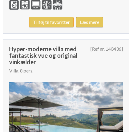
Tilføj til favoritter
Læs mere
Hyper-moderne villa med
[Ref nr. 140436]
fantastisk vue og original
vinkælder
Villa, 8 pers.