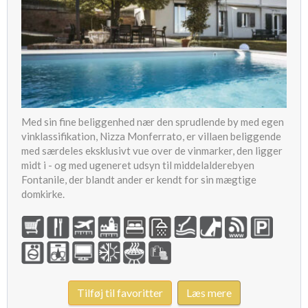
Med sin fine beliggenhed nær den sprudlende by med egen
vinklassifikation, Nizza Monferrato, er villaen beliggende
med særdeles eksklusivt vue over de vinmarker, den ligger
midt i - og med ugeneret udsyn til middelalderebyen
Fontanile, der blandt ander er kendt for sin mægtige
domkirke.
Tilføj til favoritter
Læs mere