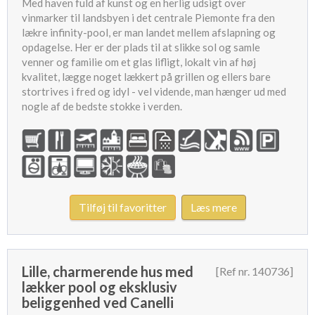
Med haven fuld af kunst og en herlig udsigt over
vinmarker til landsbyen i det centrale Piemonte fra den
lækre infinity-pool, er man landet mellem afslapning og
opdagelse. Her er der plads til at slikke sol og samle
venner og familie om et glas lifligt, lokalt vin af høj
kvalitet, lægge noget lækkert på grillen og ellers bare
stortrives i fred og idyl - vel vidende, man hænger ud med
nogle af de bedste stokke i verden.
Tilføj til favoritter
Læs mere
Lille, charmerende hus med
[Ref nr. 140736]
lækker pool og eksklusiv
beliggenhed ved Canelli