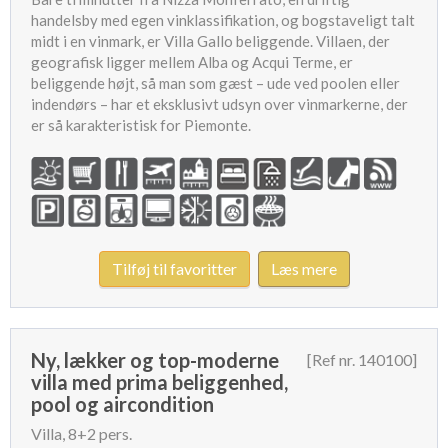
handelsby med egen vinklassifikation, og bogstaveligt talt
midt i en vinmark, er Villa Gallo beliggende. Villaen, der
geografisk ligger mellem Alba og Acqui Terme, er
beliggende højt, så man som gæst – ude ved poolen eller
indendørs – har et eksklusivt udsyn over vinmarkerne, der
er så karakteristisk for Piemonte.
Tilføj til favoritter
Læs mere
Ny, lækker og top-moderne
[Ref nr. 140100]
villa med prima beliggenhed,
pool og aircondition
Villa, 8+2 pers.