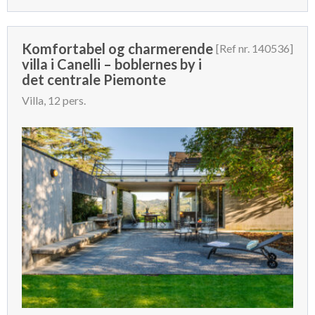
Komfortabel og charmerende
[Ref nr. 140536]
villa i Canelli – boblernes by i
det centrale Piemonte
Villa, 12 pers.