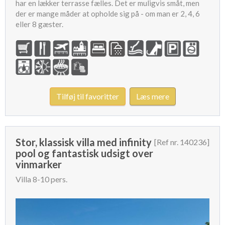
har en lækker terrasse fælles. Det er muligvis småt, men
der er mange måder at opholde sig på - om man er 2, 4, 6
eller 8 gæster.
Tilføj til favoritter
Læs mere
Stor, klassisk villa med infinity
[Ref nr. 140236]
pool og fantastisk udsigt over
vinmarker
Villa 8-10 pers.