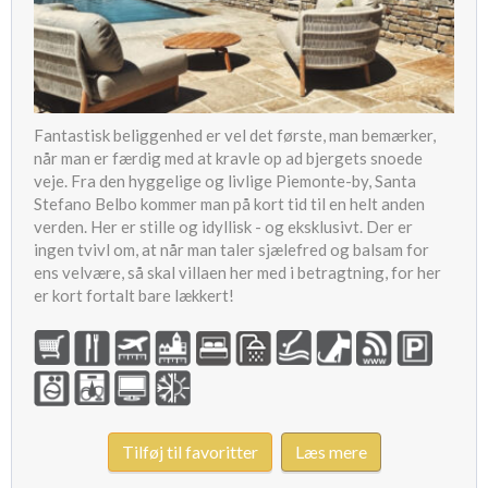
Fantastisk beliggenhed er vel det første, man bemærker,
når man er færdig med at kravle op ad bjergets snoede
veje. Fra den hyggelige og livlige Piemonte-by, Santa
Stefano Belbo kommer man på kort tid til en helt anden
verden. Her er stille og idyllisk - og eksklusivt. Der er
ingen tvivl om, at når man taler sjælefred og balsam for
ens velvære, så skal villaen her med i betragtning, for her
er kort fortalt bare lækkert!
Tilføj til favoritter
Læs mere