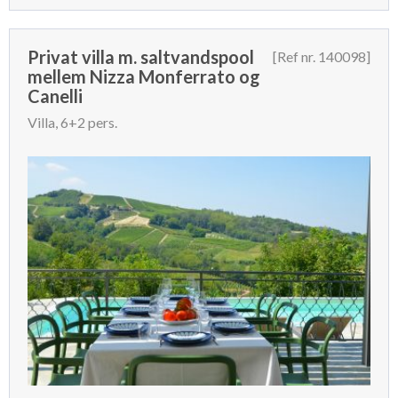
Privat villa m. saltvandspool
[Ref nr. 140098]
mellem Nizza Monferrato og
Canelli
Villa, 6+2 pers.