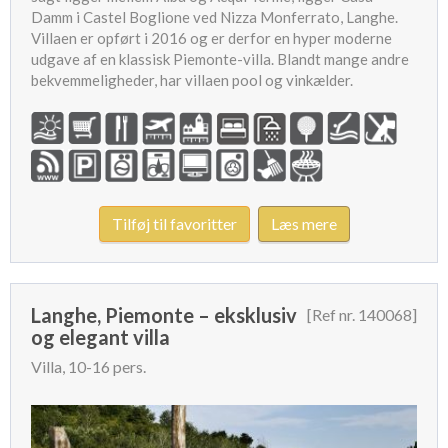
Damm i Castel Boglione ved Nizza Monferrato, Langhe.
Villaen er opført i 2016 og er derfor en hyper moderne
udgave af en klassisk Piemonte-villa. Blandt mange andre
bekvemmeligheder, har villaen pool og vinkælder.
Tilføj til favoritter
Læs mere
Langhe, Piemonte – eksklusiv
[Ref nr. 140068]
og elegant villa
Villa, 10-16 pers.