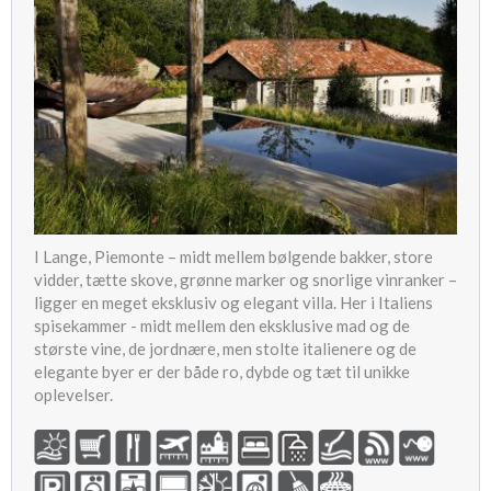
I Lange, Piemonte – midt mellem bølgende bakker, store
vidder, tætte skove, grønne marker og snorlige vinranker –
ligger en meget eksklusiv og elegant villa. Her i Italiens
spisekammer - midt mellem den eksklusive mad og de
største vine, de jordnære, men stolte italienere og de
elegante byer er der både ro, dybde og tæt til unikke
oplevelser.