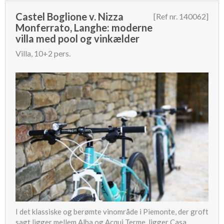
Castel Boglione v. Nizza
[Ref nr. 140062]
Monferrato, Langhe: moderne
villa med pool og vinkælder
Villa, 10+2 pers.
I det klassiske og berømte vinområde i Piemonte, der groft
sagt ligger mellem Alba og Acqui Terme, ligger Casa