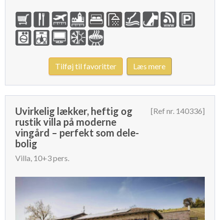
Tilføj til favoritter
Læs mere
Uvirkelig lækker, heftig og
[Ref nr. 140336]
rustik villa på moderne
vingård – perfekt som dele-
bolig
Villa, 10+3 pers.