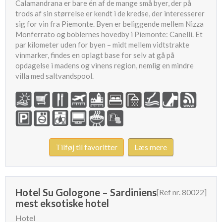
Calamandrana er bare én af de mange små byer, der på
trods af sin størrelse er kendt i de kredse, der interesserer
sig for vin fra Piemonte. Byen er beliggende mellem Nizza
Monferrato og boblernes hovedby i Piemonte: Canelli. Et
par kilometer uden for byen – midt mellem vidtstrakte
vinmarker, findes en oplagt base for selv at gå på
opdagelse i madens og vinens region, nemlig en mindre
villa med saltvandspool.
Tilføj til favoritter
Læs mere
Hotel Su Gologone – Sardiniens
[Ref nr. 80022]
mest eksotiske hotel
Hotel