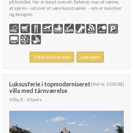
på hotellet. Her er kunst overalt. Behøver man at nævne,
at ejeren – ud over at være kunstsamler – selv er kunstner
og designer.
Tilføj til favoritter
Læs mere
Luksusferie i topmoderniseret
[Ref nr. 150038]
villa med tårnværelse
Villa, 8 - 10 pers.