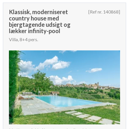
Klassisk, moderniseret
[Ref nr. 140868]
country house med
bjergtagende udsigt og
lækker infinity-pool
Villa, 8+4 pers.