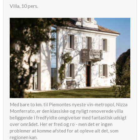
Villa, 10 pers.
Med bare to km. til Piemontes nyeste vin-metropol, Nizza
Monferrato, er den klassiske og nyligt renoverede villa
beliggende i fredfyldte omgivelser med fantastisk udsigt
over området. Her er fred og ro - men det er ingen
problemer at komme afsted for at opleve alt det, som
regionen kan.