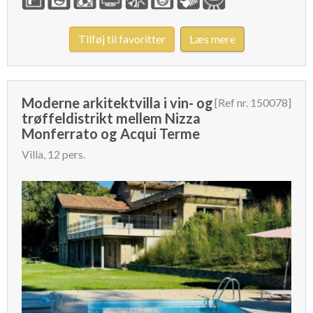
Tilføj til favoritter
Læs mere
Moderne arkitektvilla i vin- og
[Ref nr. 150078]
trøffeldistrikt mellem Nizza
Monferrato og Acqui Terme
Villa, 12 pers.