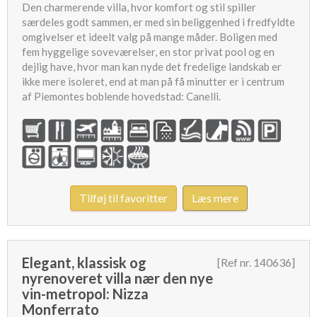
Den charmerende villa, hvor komfort og stil spiller
særdeles godt sammen, er med sin beliggenhed i fredfyldte
omgivelser et ideelt valg på mange måder. Boligen med
fem hyggelige soveværelser, en stor privat pool og en
dejlig have, hvor man kan nyde det fredelige landskab er
ikke mere isoleret, end at man på få minutter er i centrum
af Piemontes boblende hovedstad: Canelli.
Tilføj til favoritter
Læs mere
Elegant, klassisk og
[Ref nr. 140636]
nyrenoveret villa nær den nye
vin-metropol: Nizza
Monferrato