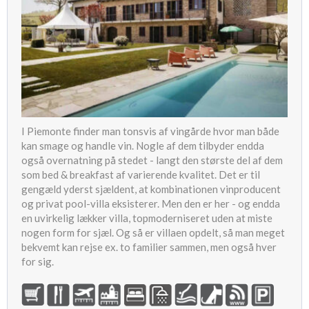
I Piemonte finder man tonsvis af vingårde hvor man både
kan smage og handle vin. Nogle af dem tilbyder endda
også overnatning på stedet - langt den største del af dem
som bed & breakfast af varierende kvalitet. Det er til
gengæld yderst sjældent, at kombinationen vinproducent
og privat pool-villa eksisterer. Men den er her - og endda
en uvirkelig lækker villa, topmoderniseret uden at miste
nogen form for sjæl. Og så er villaen opdelt, så man meget
bekvemt kan rejse ex. to familier sammen, men også hver
for sig.