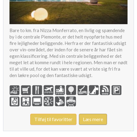
Bare to km. fra Nizza Monferrato, en livlig og spændende
by i de centrale Piemonte, er det helt nyopførte hus med
fire lejligheder beliggende. Herfra er der fantastisk udsigt
over vin-området, der inden for de senere år har fået sin
egen klassificering. Med sin centrale beliggenhed er det
meget let at komme rundt i hele regionen. Men man er nødt
til at ville ud, for det kan være svært at vriste sig fri fra
den lækre pool og den fantastiske udsigt.
Tilføj til favoritter
Læs mere