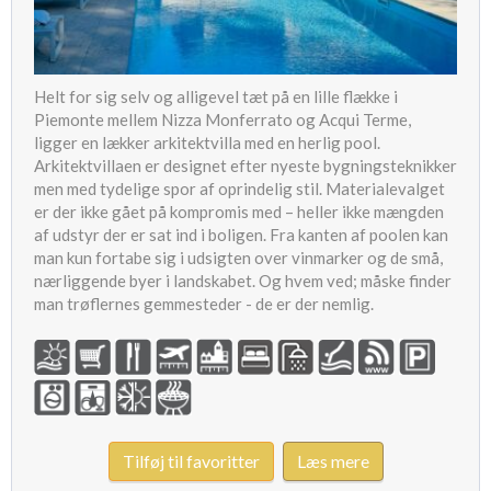
Helt for sig selv og alligevel tæt på en lille flække i
Piemonte mellem Nizza Monferrato og Acqui Terme,
ligger en lækker arkitektvilla med en herlig pool.
Arkitektvillaen er designet efter nyeste bygningsteknikker
men med tydelige spor af oprindelig stil. Materialevalget
er der ikke gået på kompromis med – heller ikke mængden
af udstyr der er sat ind i boligen. Fra kanten af poolen kan
man kun fortabe sig i udsigten over vinmarker og de små,
nærliggende byer i landskabet. Og hvem ved; måske finder
man trøflernes gemmesteder - de er der nemlig.
Tilføj til favoritter
Læs mere