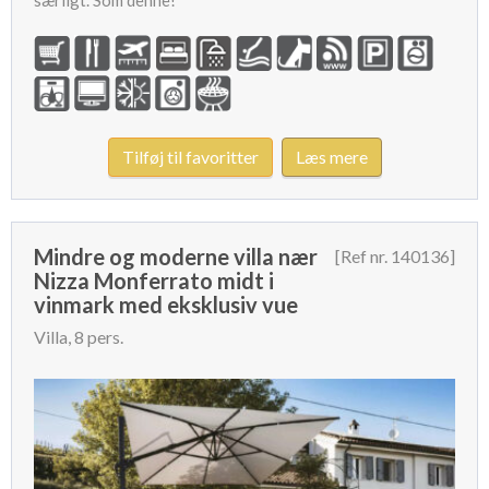
særligt. Som denne!
Tilføj til favoritter
Læs mere
Mindre og moderne villa nær
[Ref nr. 140136]
Nizza Monferrato midt i
vinmark med eksklusiv vue
Villa, 8 pers.