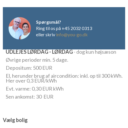
Spørgsmål?
Ring til os på +45 2032 0313
eller skriv
info@you-go.dk
UDLEJES LØRDAG - LØRDAG
- dog kun højsæson
Øvrige perioder min. 5 dage.
Depositum: 500 EUR
El, herunder brug af aircondition: inkl. op til 300 kWh.
Her over 0,3 EUR/kWh
Evt. varme: 0,30 EUR kWh
Sen ankomst: 30 EUR
Vælg bolig