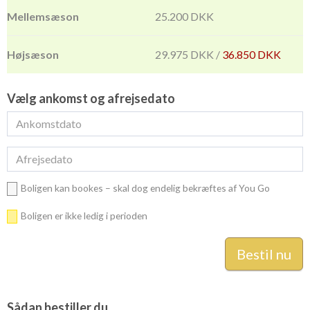
25.200 DKK
29.975 DKK /
36.850 DKK
Vælg ankomst og afrejsedato
Boligen kan bookes – skal dog endelig bekræftes af You Go
Boligen er ikke ledig i perioden
Sådan bestiller du