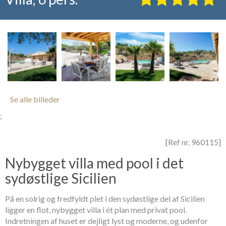
Se alle billeder
;
[Ref nr. 960115]
Nybygget villa med pool i det
sydøstlige Sicilien
På en solrig og fredfyldt plet i den sydøstlige del af Sicilien
ligger en flot, nybygget villa i ét plan med privat pool.
Indretningen af huset er dejligt lyst og moderne, og udenfor