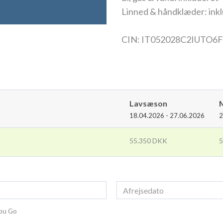
Linned & håndklæder: ink
CIN: IT052028C2IUTO6
Lavsæson
18.04.2026 - 27.06.2026
2
55.350 DKK
5
You Go