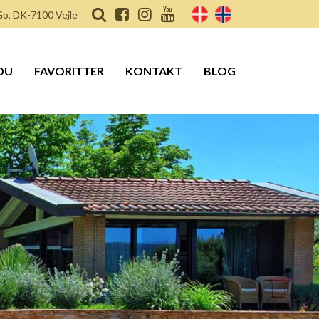
o, DK-7100 Vejle
DU
FAVORITTER
KONTAKT
BLOG