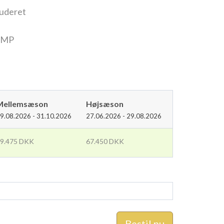
luderet
FMP
Mellemsæson
Højsæson
9.08.2026 - 31.10.2026
27.06.2026 - 29.08.2026
9.475 DKK
67.450 DKK