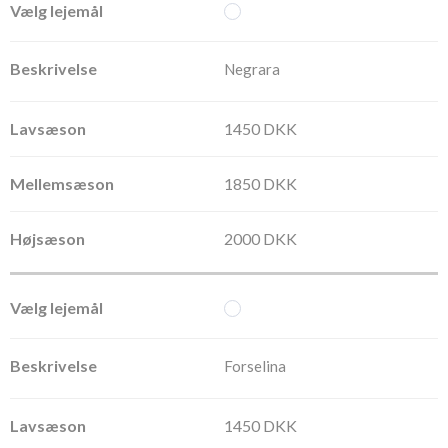
Negrara
1450 DKK
1850 DKK
2000 DKK
Forselina
1450 DKK