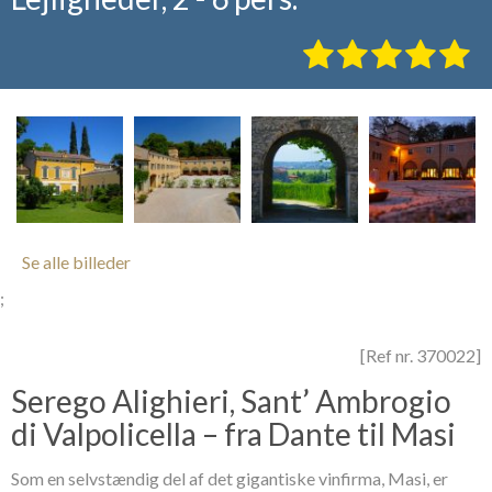
Se alle billeder
;
[Ref nr. 370022]
Serego Alighieri, Sant’ Ambrogio
di Valpolicella – fra Dante til Masi
Som en selvstændig del af det gigantiske vinfirma, Masi, er