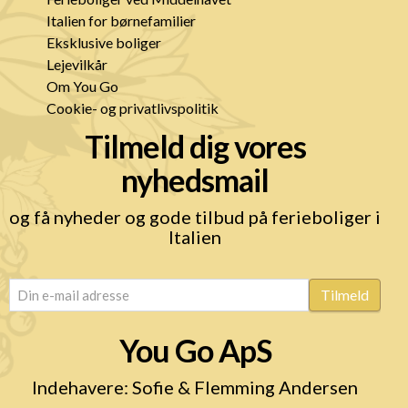
Italien for børnefamilier
Eksklusive boliger
Lejevilkår
Om You Go
Cookie- og privatlivspolitik
Tilmeld dig vores
nyhedsmail
og få nyheder og gode tilbud på ferieboliger i
Italien
email
(Påkrævet)
Tilmeld
You Go ApS
Indehavere: Sofie & Flemming Andersen