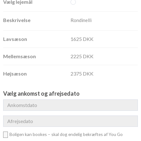
Rondinelli
1625 DKK
2225 DKK
2375 DKK
Vælg ankomst og afrejsedato
Boligen kan bookes – skal dog endelig bekræftes af You Go