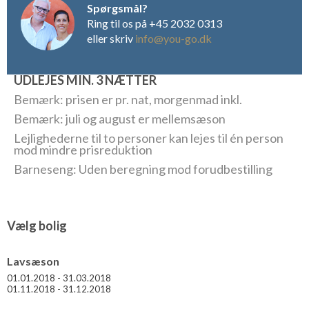
Spørgsmål?
Ring til os på +45 2032 0313
eller skriv
info@you-go.dk
UDLEJES MIN. 3 NÆTTER
Bemærk: prisen er pr. nat, morgenmad inkl.
Bemærk: juli og august er mellemsæson
Lejlighederne til to personer kan lejes til én person
mod mindre prisreduktion
Barneseng: Uden beregning mod forudbestilling
Vælg bolig
Lavsæson
01.01.2018 - 31.03.2018
01.11.2018 - 31.12.2018