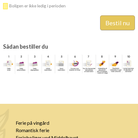
Boligen er ikke ledig i perioden
Sådan bestiller du
Ferie på vingård
Romantisk ferie
Ferieboliger ved Middelhavet