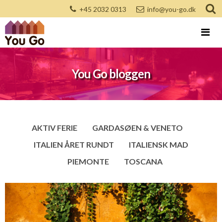
+45 2032 0313
info@you-go.dk
You Go bloggen
AKTIV FERIE
GARDASØEN & VENETO
ITALIEN ÅRET RUNDT
ITALIENSK MAD
PIEMONTE
TOSCANA