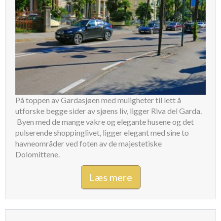
På toppen av Gardasjøen med muligheter til lett å
utforske begge sider av sjøens liv, ligger Riva del Garda.
Byen med de mange vakre og elegante husene og det
pulserende shoppinglivet, ligger elegant med sine to
havneområder ved foten av de majestetiske
Dolomittene.
Læs mere