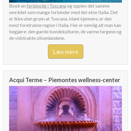
Book en
feriebolig i Toscana
og opplev det samme
området som mange forbinder med det ekte Italia. Det
er ikke uten grunn at Toscana, blant kjennere, er den
mest foretrukne region i Italia. Her er nemlig alt man kan
begjære: den gamle bondekulturen, de varme fargene og
de vidstrakte olivenlundene.
Læs mere
Acqui Terme – Piemontes wellness-center