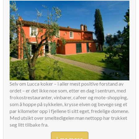
Selv om Lucca koker – i aller mest positive forstand av
ordet – er det ikke noe som, etter en dag i sentrum, med
frokostrestauranter, vinbarer, cafeer og mote-shopping,
som å hoppe på sykkelen, krysse elven og bevege seg et
par kilometer opp i fjellene ti sitt eget, fredelige domene.
Med utsikt over smeltedigelen man nettopp har trukket
seg litt tilbake fra.