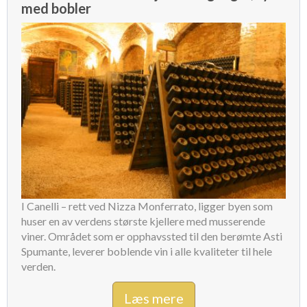
med bobler
I Canelli – rett ved Nizza Monferrato, ligger byen som
huser en av verdens største kjellere med musserende
viner. Området som er opphavssted til den berømte Asti
Spumante, leverer boblende vin i alle kvaliteter til hele
verden.
Læs mere