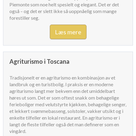
Piemonte som noe helt spesielt og elegant. Det er det
også – og det er slett ikke så uoppnåelig som mange
forestiller seg.
Læs mere
Agriturismo i Toscana
Tradisjonelt er en agriturismo en kombinasjon av et
landbruk og en turistbolig. I praksis er en moderne
agriturismo langt mer bekvem enn det umiddelbart
høres ut som. Det er som oftest snakk om behagelige
ferieboliger med velutstyrte kjøkken, behagelige senger,
et lekkert svømmebasseng, solstoler, vakker utsikt og i
enkelte tilfeller en lokal restaurant. En agriturismo er i
langt de fleste tilfeller også det man definerer som en
vingård.