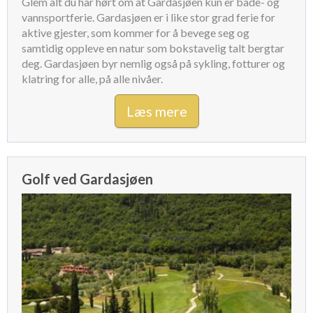
Glem alt du har hørt om at Gardasjøen kun er bade- og
vannsportferie. Gardasjøen er i like stor grad ferie for
aktive gjester, som kommer for å bevege seg og
samtidig oppleve en natur som bokstavelig talt bergtar
deg. Gardasjøen byr nemlig også på sykling, fotturer og
klatring for alle, på alle nivåer.
Læs mere
Golf ved Gardasjøen