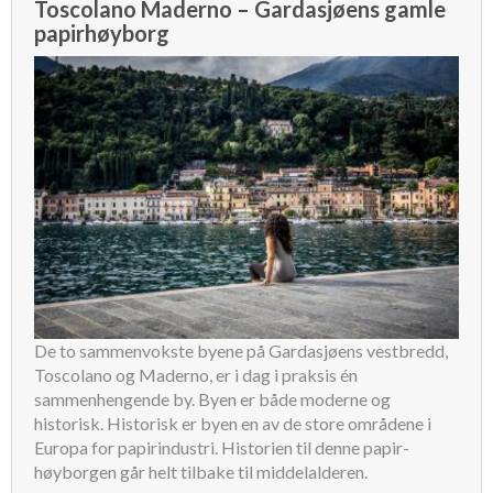
Toscolano Maderno – Gardasjøens gamle
papirhøyborg
De to sammenvokste byene på Gardasjøens vestbredd,
Toscolano og Maderno, er i dag i praksis én
sammenhengende by. Byen er både moderne og
historisk. Historisk er byen en av de store områdene i
Europa for papirindustri. Historien til denne papir-
høyborgen går helt tilbake til middelalderen.