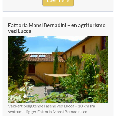
Læs mere
Fattoria Mansi Bernadini – en agriturismo
ved Lucca
Vakkert beliggende i åsene ved Lucca – 10 km fra
sentrum – ligger Fattoria Mansi Bernadini, en