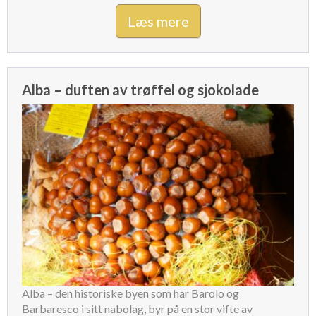
Læs mere
Alba – duften av trøffel og sjokolade
Alba – den historiske byen som har Barolo og
Barbaresco i sitt nabolag, byr på en stor vifte av