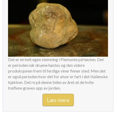
Det er en helt egen stemning i Piemonte på høsten. Det
er perioden når druene høstes og den videre
produksjonen frem til ferdige viner finner sted. Men det
er også perioden hvor det for alvor er fart i det Italienske
kjøkken. Det re på denne tiden av året at de hvite
trøflene graves opp av jorden.
Læs mere