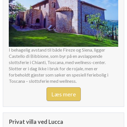
I behagelig avstand til både Fireze og Siena, ligger
Castello di Bibbione, som byr på en avslappende
slottsferie i Chianti, Toscana, med wellness-center.
Slotter er i dag ikke i bruk for de rojale, men er
forbeholdt gjester som søker en spesiell feriebolig i
Toscana – slottsferie med wellness.
Læs mere
Privat villa ved Lucca