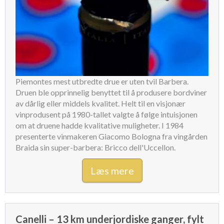
Piemontes mest utbredte drue er uten tvil Barbera.
Druen ble opprinnelig benyttet til å produsere bordviner
av dårlig eller middels kvalitet. Helt til en visjonær
vinprodusent på 1980-tallet valgte å følge intuisjonen
om at druene hadde kvalitative muligheter. I 1984
presenterte vinmakeren Giacomo Bologna fra vingården
Braida sin super-barbera: Bricco dell'Uccellon.
Læs mere
Canelli – 13 km underjordiske ganger, fylt