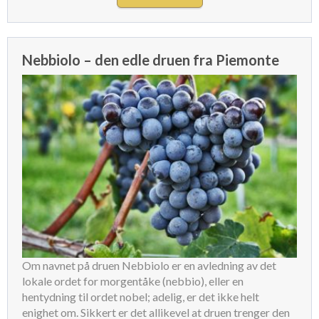
Nebbiolo – den edle druen fra Piemonte
Om navnet på druen Nebbiolo er en avledning av det
lokale ordet for morgentåke (nebbio), eller en
hentydning til ordet nobel; adelig, er det ikke helt
enighet om. Sikkert er det allikevel at druen trenger den