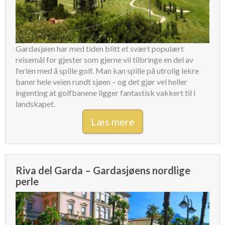
Gardasjøen har med tiden blitt et svært populært
reisemål for gjester som gjerne vil tilbringe en del av
ferien med å spille golf. Man kan spille på utrolig lekre
baner hele veien rundt sjøen – og det gjør vel heller
ingenting at golfbanene ligger fantastisk vakkert til i
landskapet.
Læs mere
Riva del Garda – Gardasjøens nordlige
perle