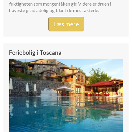
fuktigheten som morgentåken gir. Videre er druen i
høyeste grad adelig og blant de mest aktede.
Læs mere
Feriebolig i Toscana