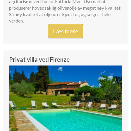
agriturismo ved Lucca. Fattoria Mansi Bernadini
produserer hovedsaklig olivenolje av meget høy kvalitet.
Så høy kvalitet at oljene er kjent for, og selges i hele
verden.
Læs mere
Privat villa ved Firenze