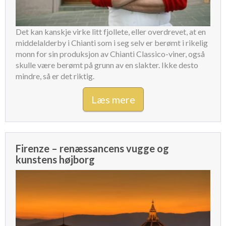
Det kan kanskje virke litt fjollete, eller overdrevet, at en
middelalderby i Chianti som i seg selv er berømt i rikelig
monn for sin produksjon av Chianti Classico-viner, også
skulle være berømt på grunn av en slakter. Ikke desto
mindre, så er det riktig.
Læs mere
Firenze – renæssancens vugge og
kunstens højborg