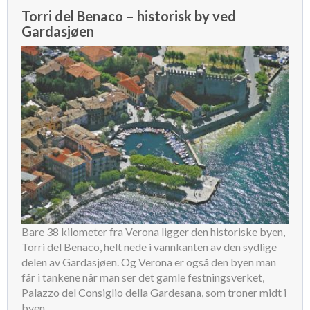
Torri del Benaco – historisk by ved
Gardasjøen
Bare 38 kilometer fra Verona ligger den historiske byen,
Torri del Benaco, helt nede i vannkanten av den sydlige
delen av Gardasjøen. Og Verona er også den byen man
får i tankene når man ser det gamle festningsverket,
Palazzo del Consiglio della Gardesana, som troner midt i
byen.