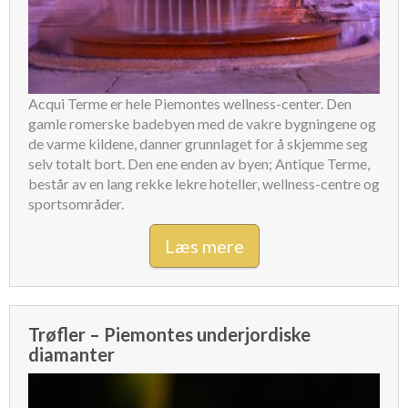
Acqui Terme er hele Piemontes wellness-center. Den
gamle romerske badebyen med de vakre bygningene og
de varme kildene, danner grunnlaget for å skjemme seg
selv totalt bort. Den ene enden av byen; Antique Terme,
består av en lang rekke lekre hoteller, wellness-centre og
sportsområder.
Læs mere
Trøfler – Piemontes underjordiske
diamanter