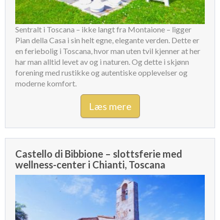
Sentralt i Toscana – ikke langt fra Montaione – ligger
Pian della Casa i sin helt egne, elegante verden. Dette er
en feriebolig i Toscana, hvor man uten tvil kjenner at her
har man alltid levet av og i naturen. Og dette i skjønn
forening med rustikke og autentiske opplevelser og
moderne komfort.
Læs mere
Castello di Bibbione – slottsferie med
wellness-center i Chianti, Toscana