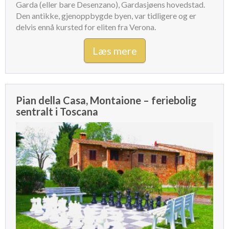
Garda (eller bare Desenzano), Gardasjøens hovedstad.
Den antikke, gjenoppbygde byen, var tidligere og er
delvis ennå kursted for eliten fra Verona.
Læs mere
Pian della Casa, Montaione – feriebolig
sentralt i Toscana