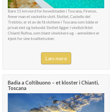
Bare 15 km nord for hovedstaden i Toscana, Firenze,
finner man et vaskekte slott. Slottet, Castello del
Trebbio, er et av de få slottene i Toscana som både er
privat eiet og bebodd. Slottet ligger i vindistriktet
Chianti Rufina, som blant vinelskere og – anmeldere er
kjent for sine kvalitetsviner.
Læs mere
Badia a Coltibuono – et kloster i Chianti,
Toscana