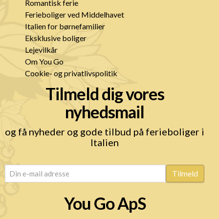
Romantisk ferie
Ferieboliger ved Middelhavet
Italien for børnefamilier
Eksklusive boliger
Lejevilkår
Om You Go
Cookie- og privatlivspolitik
Tilmeld dig vores
nyhedsmail
og få nyheder og gode tilbud på ferieboliger i
Italien
email
(Påkrævet)
Tilmeld
You Go ApS