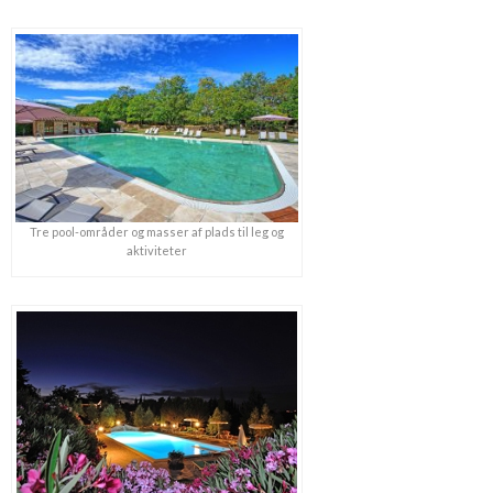
Tre pool-områder og masser af plads til leg og
aktiviteter