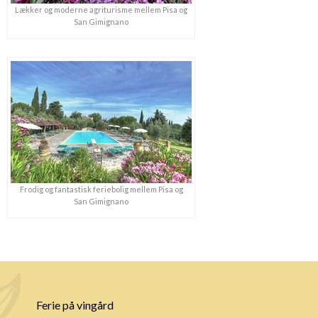
Lækker og moderne agriturisme mellem Pisa og
San Gimignano
Frodig og fantastisk feriebolig mellem Pisa og
San Gimignano
Ferie på vingård