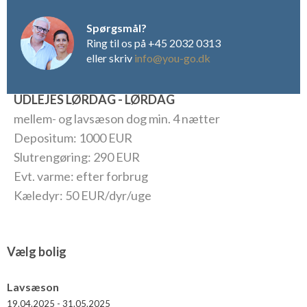
Spørgsmål?
Ring til os på +45 2032 0313
eller skriv
info@you-go.dk
UDLEJES LØRDAG - LØRDAG
mellem- og lavsæson dog min. 4 nætter
Depositum: 1000 EUR
Slutrengøring: 290 EUR
Evt. varme: efter forbrug
Kæledyr: 50 EUR/dyr/uge
Vælg bolig
Lavsæson
19.04.2025 - 31.05.2025