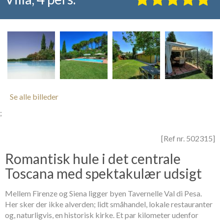
Se alle billeder
;
[Ref nr. 502315]
Romantisk hule i det centrale
Toscana med spektakulær udsigt
Mellem Firenze og Siena ligger byen Tavernelle Val di Pesa.
Her sker der ikke alverden; lidt småhandel, lokale restauranter
og, naturligvis, en historisk kirke. Et par kilometer udenfor