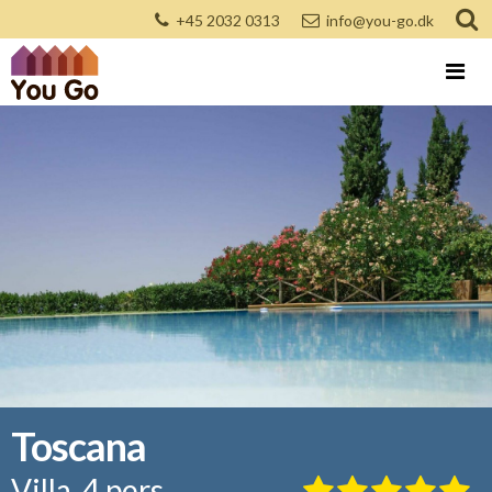
+45 2032 0313
info@you-go.dk
Toscana
Villa, 4 pers.