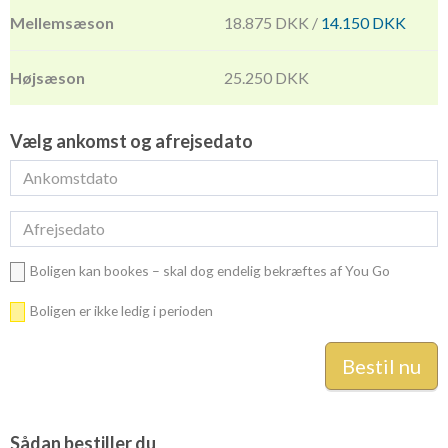
18.875 DKK /
14.150 DKK
25.250 DKK
Vælg ankomst og afrejsedato
Boligen kan bookes – skal dog endelig bekræftes af You Go
Boligen er ikke ledig i perioden
Sådan bestiller du