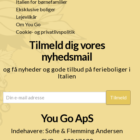
Italien for børnefamilier
Eksklusive boliger
Lejevilkår
Om You Go
Cookie- og privatlivspolitik
Tilmeld dig vores
nyhedsmail
og få nyheder og gode tilbud på ferieboliger i
Italien
email
(Påkrævet)
You Go ApS
Indehavere: Sofie & Flemming Andersen