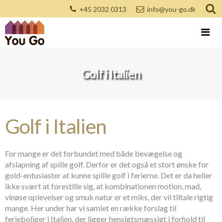
+45 2032 0313
info@you-go.dk
Golf i Italien
Golf i Italien
For mange er det forbundet med både bevægelse og
afslapning af spille golf. Derfor er det også et stort ønske for
gold-entusiaster at kunne spille golf i ferierne. Det er da heller
ikke svært at forestille sig, at kombinationen motion, mad,
vinøse oplevelser og smuk natur er et miks, der vil tiltale rigtig
mange. Her under har vi samlet en række forslag til
ferieboliger i Italien, der ligger hensigtsmæssigt i forhold til