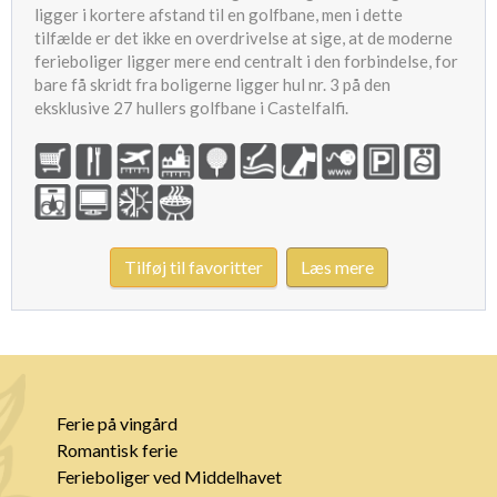
ligger i kortere afstand til en golfbane, men i dette
tilfælde er det ikke en overdrivelse at sige, at de moderne
ferieboliger ligger mere end centralt i den forbindelse, for
bare få skridt fra boligerne ligger hul nr. 3 på den
eksklusive 27 hullers golfbane i Castelfalfi.
Tilføj til favoritter
Læs mere
Ferie på vingård
Romantisk ferie
Ferieboliger ved Middelhavet