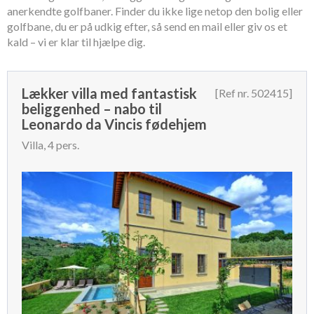
anerkendte golfbaner. Finder du ikke lige netop den bolig eller
golfbane, du er på udkig efter, så send en mail eller giv os et
kald – vi er klar til hjælpe dig.
Lækker villa med fantastisk
[Ref nr. 502415]
beliggenhed – nabo til
Leonardo da Vincis fødehjem
Villa, 4 pers.