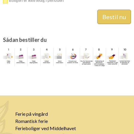
Boligen er ikke ledig i perioden
Sådan bestiller du
Ferie på vingård
Romantisk ferie
Ferieboliger ved Middelhavet