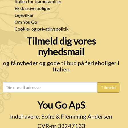
Italien for børnefamilier
Eksklusive boliger
Lejevilkår
Om You Go
Cookie- og privatlivspolitik
Tilmeld dig vores
nyhedsmail
og få nyheder og gode tilbud på ferieboliger i
Italien
email
(Påkrævet)
Tilmeld
You Go ApS
Indehavere: Sofie & Flemming Andersen
CVR-nr 33247133