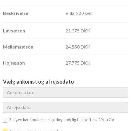
Villa, 300 kvm
21.375 DKK
24.550 DKK
27.775 DKK
Vælg ankomst og afrejsedato
Boligen kan bookes – skal dog endelig bekræftes af You Go