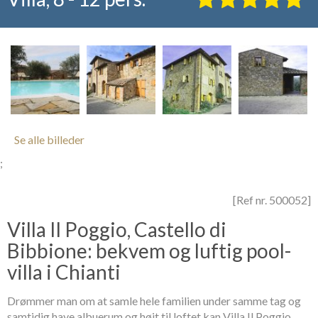
Se alle billeder
;
[Ref nr. 500052]
Villa Il Poggio, Castello di
Bibbione: bekvem og luftig pool-
villa i Chianti
Drømmer man om at samle hele familien under samme tag og
samtidig have albuerum og højt til loftet kan Villa Il Poggio,