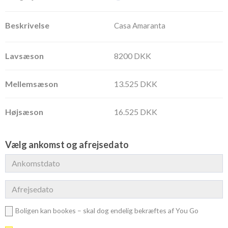
Casa Amaranta
8200 DKK
13.525 DKK
16.525 DKK
Vælg ankomst og afrejsedato
Boligen kan bookes – skal dog endelig bekræftes af You Go