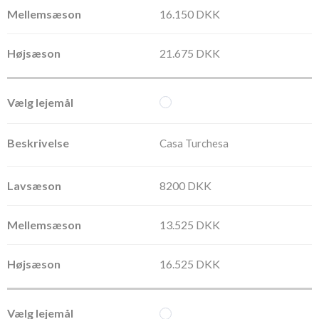
16.150 DKK
21.675 DKK
Casa Turchesa
8200 DKK
13.525 DKK
16.525 DKK