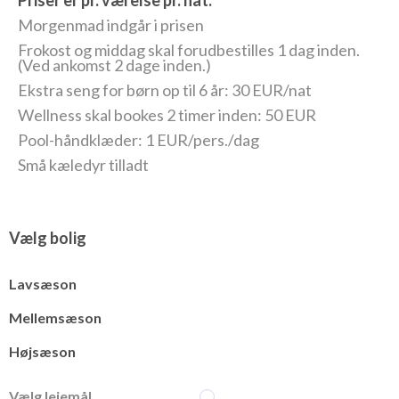
Morgenmad indgår i prisen
Frokost og middag skal forudbestilles 1 dag inden.
(Ved ankomst 2 dage inden.)
Ekstra seng for børn op til 6 år: 30 EUR/nat
Wellness skal bookes 2 timer inden: 50 EUR
Pool-håndklæder: 1 EUR/pers./dag
Små kæledyr tilladt
Vælg bolig
Lavsæson
Mellemsæson
Højsæson