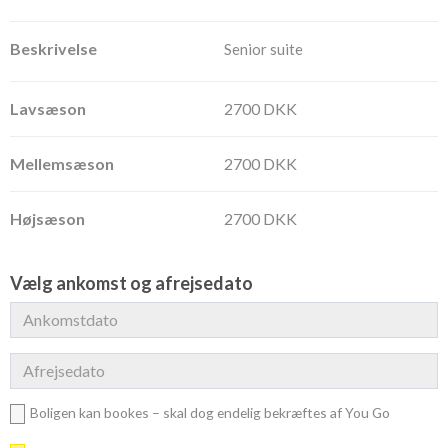
Senior suite
2700 DKK
2700 DKK
2700 DKK
Vælg ankomst og afrejsedato
Boligen kan bookes – skal dog endelig bekræftes af You Go