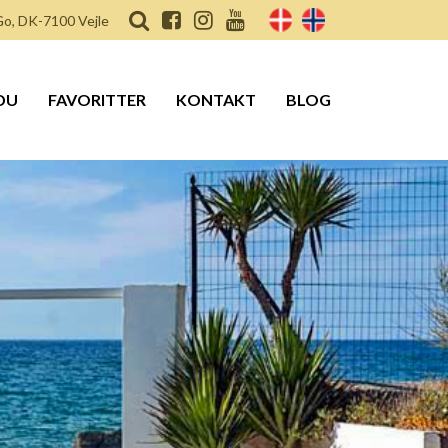
o, DK-7100 Vejle
DU
FAVORITTER
KONTAKT
BLOG