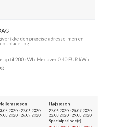
RDAG
iver ikke den præcise adresse, men en
ens placering.
ive op til 200 kWh. Her over 0,40 EUR kWh
ng
Mellemsæson
Højsæson
3.05.2020 - 27.06.2020
27.06.2020 - 25.07.2020
9.08.2020 - 26.09.2020
22.08.2020 - 29.08.2020
Specialperiode(r)