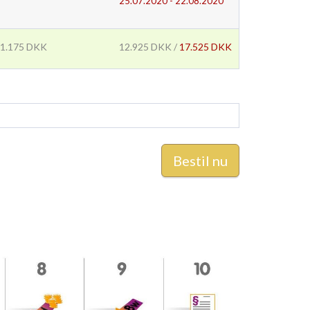
25.07.2020 - 22.08.2020
1.175 DKK
12.925 DKK /
17.525 DKK