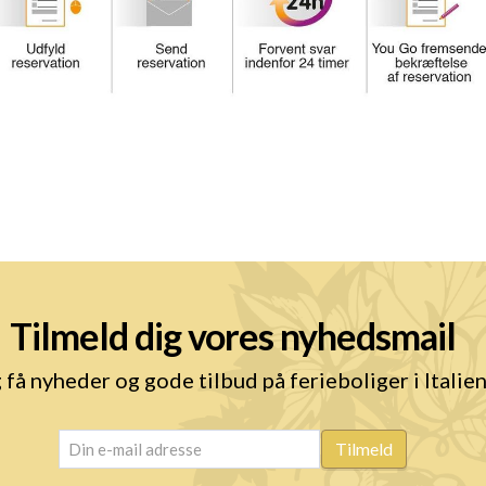
Tilmeld dig vores nyhedsmail
 få nyheder og gode tilbud på ferieboliger i Italie
email
(Påkrævet)
Tilmeld