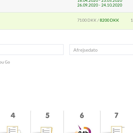
18.04.2020 - 23.05.2020
26.09.2020 - 24.10.2020
7100 DKK /
8200 DKK
1
You Go