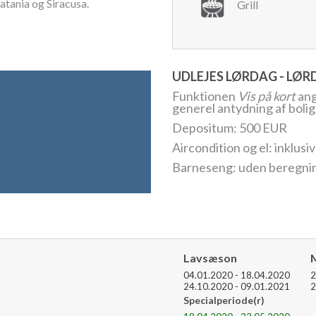
atania og Siracusa.
Grill
UDLEJES LØRDAG - LØ
Funktionen
Vis på kort
ang
generel antydning af bolig
Depositum: 500 EUR
Aircondition og el: inklus
Barneseng: uden beregni
Lavsæson
04.01.2020 - 18.04.2020
2
24.10.2020 - 09.01.2021
2
Specialperiode(r)