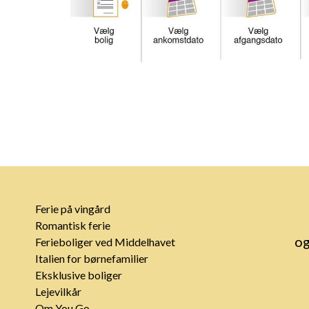
Ferie på vingård
Romantisk ferie
og
Ferieboliger ved Middelhavet
Italien for børnefamilier
Eksklusive boliger
Lejevilkår
Om You Go