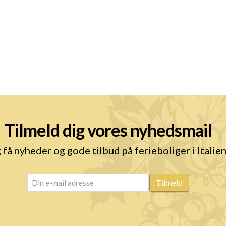
Tilmeld dig vores nyhedsmail
 få nyheder og gode tilbud på ferieboliger i Italie
email
(Påkrævet)
Tilmeld