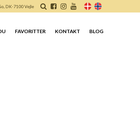
o, DK-7100 Vejle
DU
FAVORITTER
KONTAKT
BLOG