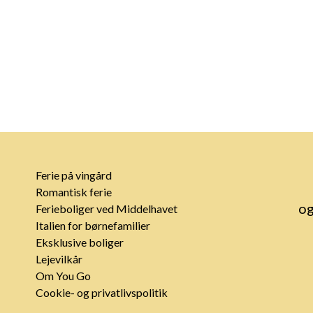
Ferie på vingård
Romantisk ferie
og
Ferieboliger ved Middelhavet
Italien for børnefamilier
Eksklusive boliger
Lejevilkår
Om You Go
Cookie- og privatlivspolitik