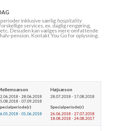
RDAG
perioder inklusive særlig
hospitality
orskellige services, ex. daglig rengøring,
er etc. Desuden kan vælges mere omfattende
 halv-pension. Kontakt You Go for oplysning.
Mellemsæson
Højsæson
2.06.2018 - 28.06.2018
28.07.2018 - 17.08.2018
5.08.2018 - 07.09.2018
pecialperiode(r)
Specialperiode(r)
6.05.2018 - 01.06.2018
26.06.2018 - 27.07.2018
18.08.2018 - 24.08.2017