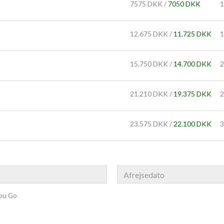
7575 DKK /
7050 DKK
1
12.675 DKK /
11.725 DKK
1
15.750 DKK /
14.700 DKK
2
21.210 DKK /
19.375 DKK
2
23.575 DKK /
22.100 DKK
3
You Go