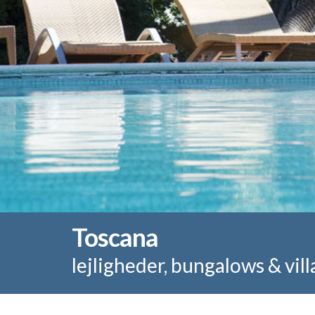
Toscana
lejligheder, bungalows & villa