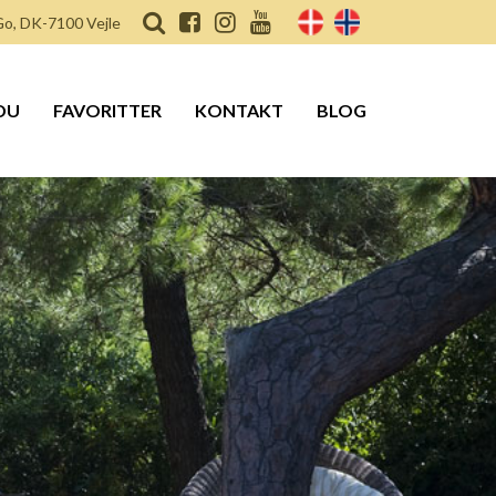
o, DK-7100 Vejle
DU
FAVORITTER
KONTAKT
BLOG