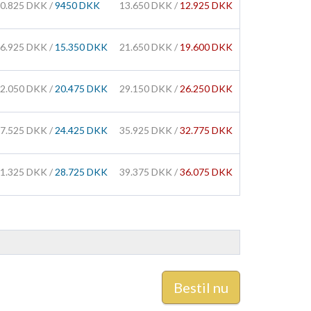
0.825 DKK /
9450 DKK
13.650 DKK /
12.925 DKK
6.925 DKK /
15.350 DKK
21.650 DKK /
19.600 DKK
2.050 DKK /
20.475 DKK
29.150 DKK /
26.250 DKK
7.525 DKK /
24.425 DKK
35.925 DKK /
32.775 DKK
1.325 DKK /
28.725 DKK
39.375 DKK /
36.075 DKK