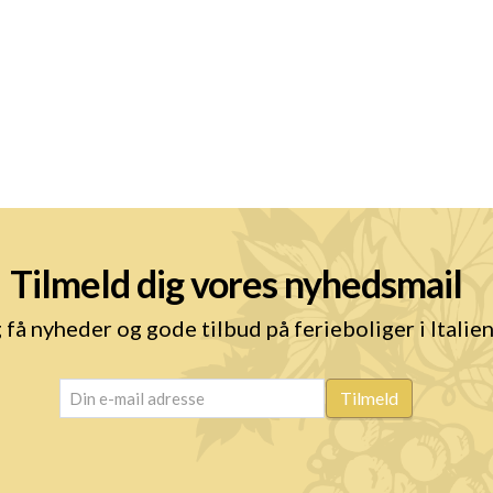
Tilmeld dig vores nyhedsmail
 få nyheder og gode tilbud på ferieboliger i Italie
email
(Påkrævet)
Tilmeld