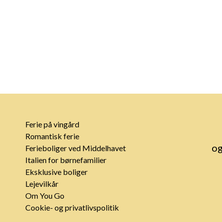
Ferie på vingård
Romantisk ferie
og
Ferieboliger ved Middelhavet
Italien for børnefamilier
Eksklusive boliger
Lejevilkår
Om You Go
Cookie- og privatlivspolitik