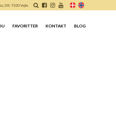
o, DK-7100 Vejle
DU
FAVORITTER
KONTAKT
BLOG