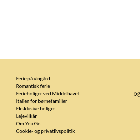
Ferie på vingård
Romantisk ferie
og
Ferieboliger ved Middelhavet
Italien for børnefamilier
Eksklusive boliger
Lejevilkår
Om You Go
Cookie- og privatlivspolitik