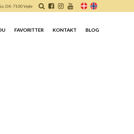
o, DK-7100 Vejle
DU
FAVORITTER
KONTAKT
BLOG