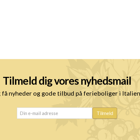
Tilmeld dig vores nyhedsmail
 få nyheder og gode tilbud på ferieboliger i Italie
email
(Påkrævet)