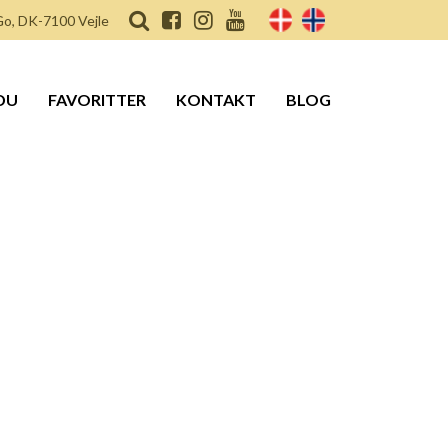
o, DK-7100 Vejle
DU
FAVORITTER
KONTAKT
BLOG