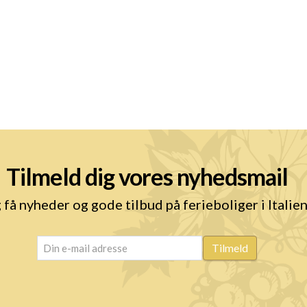
Tilmeld dig vores nyhedsmail
 få nyheder og gode tilbud på ferieboliger i Italie
email
(Påkrævet)