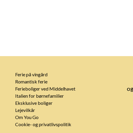
Ferie på vingård
Romantisk ferie
og
Ferieboliger ved Middelhavet
Italien for børnefamilier
Eksklusive boliger
Lejevilkår
Om You Go
Cookie- og privatlivspolitik