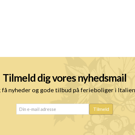
Tilmeld dig vores nyhedsmail
 få nyheder og gode tilbud på ferieboliger i Italie
email
(Påkrævet)
Tilmeld