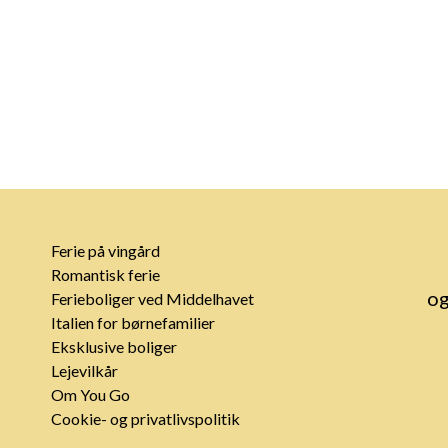
Ferie på vingård
Romantisk ferie
og
Ferieboliger ved Middelhavet
Italien for børnefamilier
Eksklusive boliger
Lejevilkår
Om You Go
Cookie- og privatlivspolitik