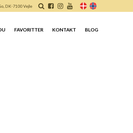
o, DK-7100 Vejle
DU
FAVORITTER
KONTAKT
BLOG