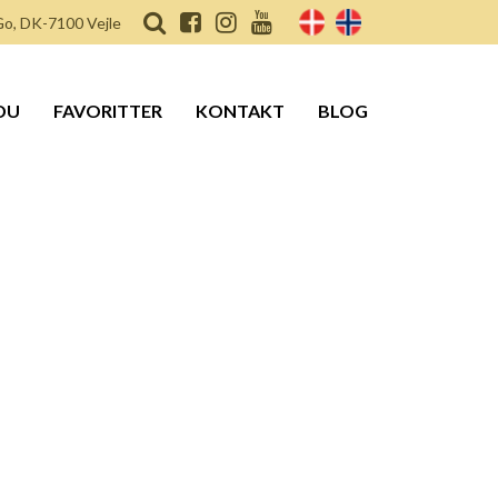
o, DK-7100 Vejle
DU
FAVORITTER
KONTAKT
BLOG