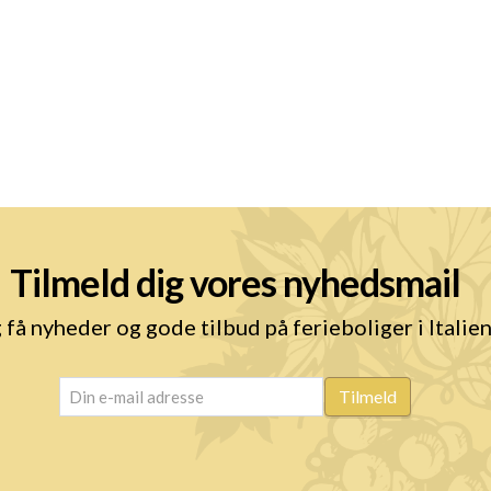
Tilmeld dig vores nyhedsmail
 få nyheder og gode tilbud på ferieboliger i Italie
email
(Påkrævet)
Tilmeld