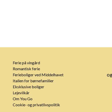
Ferie på vingård
Romantisk ferie
og
Ferieboliger ved Middelhavet
Italien for børnefamilier
Eksklusive boliger
Lejevilkår
Om You Go
Cookie- og privatlivspolitik