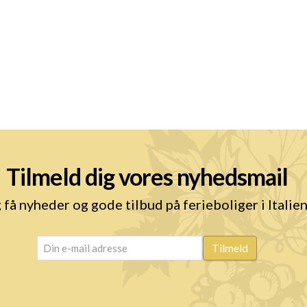
Tilmeld dig vores nyhedsmail
 få nyheder og gode tilbud på ferieboliger i Italie
email
(Påkrævet)
Tilmeld