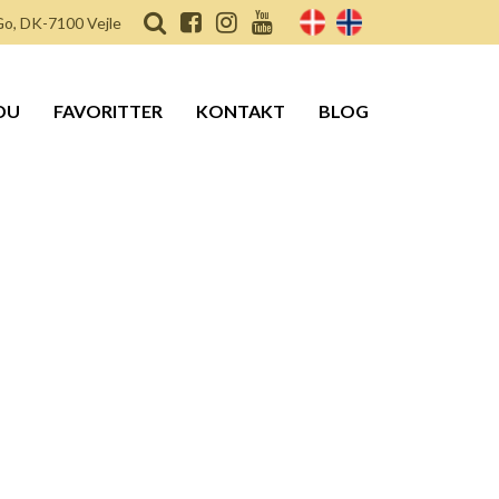
o, DK-7100 Vejle
DU
FAVORITTER
KONTAKT
BLOG