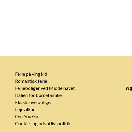
Ferie på vingård
Romantisk ferie
og
Ferieboliger ved Middelhavet
Italien for børnefamilier
Eksklusive boliger
Lejevilkår
Om You Go
Cookie- og privatlivspolitik