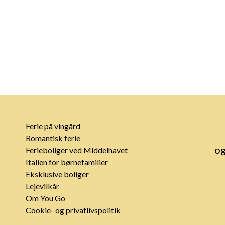
Ferie på vingård
Romantisk ferie
og
Ferieboliger ved Middelhavet
Italien for børnefamilier
Eksklusive boliger
Lejevilkår
Om You Go
Cookie- og privatlivspolitik