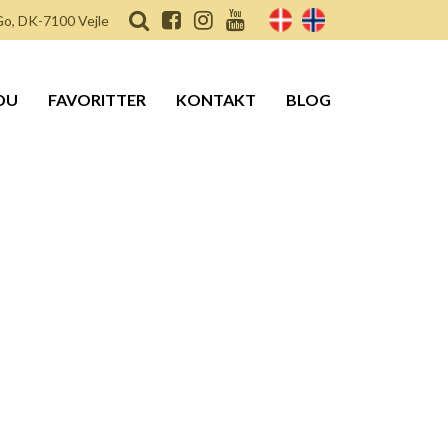
o, DK-7100 Vejle
DU
FAVORITTER
KONTAKT
BLOG