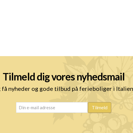
Tilmeld dig vores nyhedsmail
 få nyheder og gode tilbud på ferieboliger i Italie
email
(Påkrævet)
Tilmeld