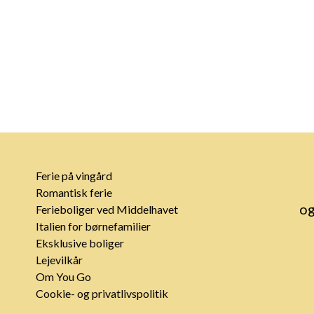
Ferie på vingård
Romantisk ferie
og
Ferieboliger ved Middelhavet
Italien for børnefamilier
Eksklusive boliger
Lejevilkår
Om You Go
Cookie- og privatlivspolitik