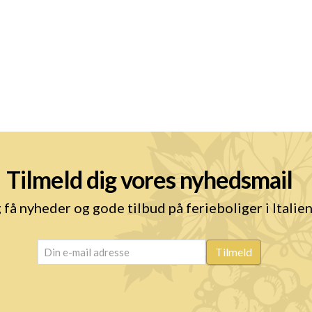
Tilmeld dig vores nyhedsmail
 få nyheder og gode tilbud på ferieboliger i Italie
email
(Påkrævet)