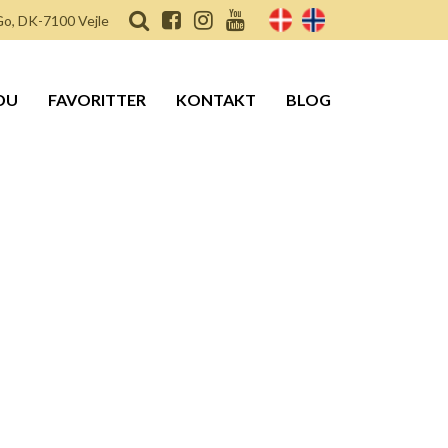
o, DK-7100 Vejle
DU
FAVORITTER
KONTAKT
BLOG