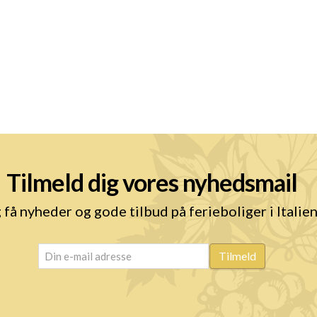
Tilmeld dig vores nyhedsmail
 få nyheder og gode tilbud på ferieboliger i Italie
email
(Påkrævet)