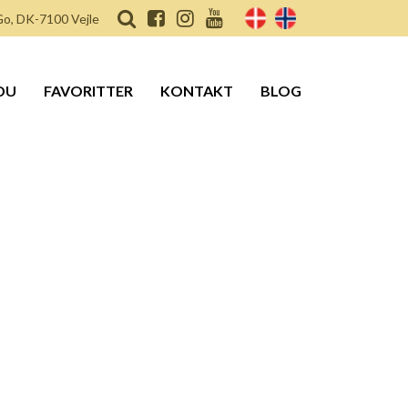
o, DK-7100 Vejle
DU
FAVORITTER
KONTAKT
BLOG