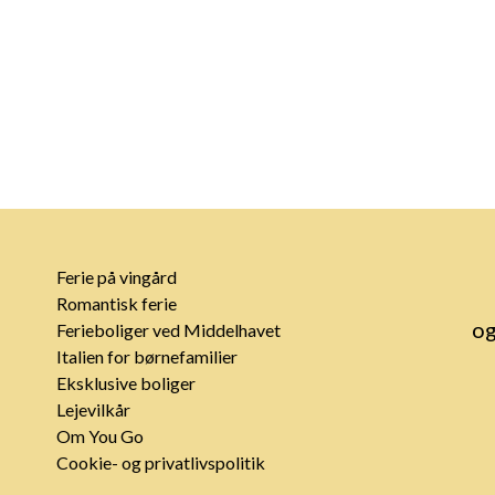
Ferie på vingård
Romantisk ferie
og
Ferieboliger ved Middelhavet
Italien for børnefamilier
Eksklusive boliger
Lejevilkår
Om You Go
Cookie- og privatlivspolitik