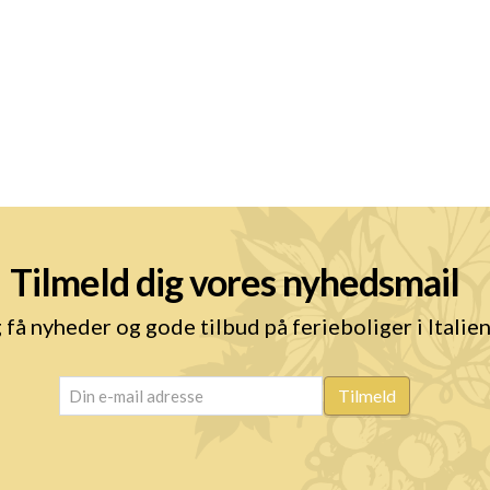
Tilmeld dig vores nyhedsmail
 få nyheder og gode tilbud på ferieboliger i Italie
email
(Påkrævet)
Tilmeld