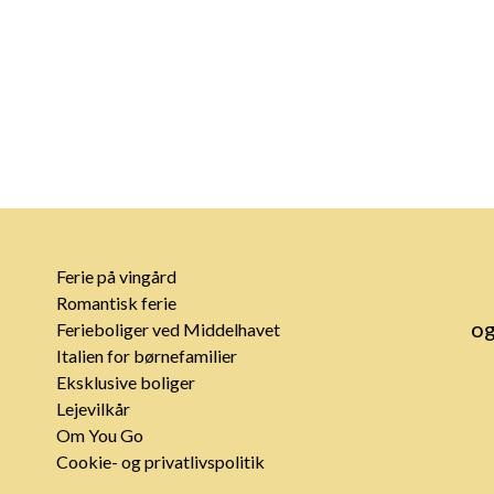
Ferie på vingård
Romantisk ferie
og
Ferieboliger ved Middelhavet
Italien for børnefamilier
Eksklusive boliger
Lejevilkår
Om You Go
Cookie- og privatlivspolitik