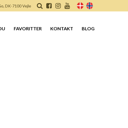
o, DK-7100 Vejle
DU
FAVORITTER
KONTAKT
BLOG