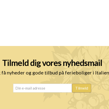
Tilmeld dig vores nyhedsmail
 få nyheder og gode tilbud på ferieboliger i Italie
email
(Påkrævet)
Tilmeld