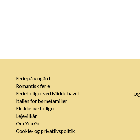
Ferie på vingård
Romantisk ferie
og
Ferieboliger ved Middelhavet
Italien for børnefamilier
Eksklusive boliger
Lejevilkår
Om You Go
Cookie- og privatlivspolitik