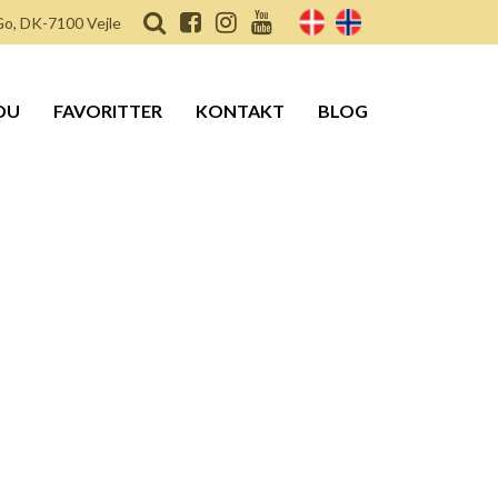
o, DK-7100 Vejle
DU
FAVORITTER
KONTAKT
BLOG