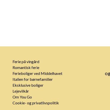
Ferie på vingård
Romantisk ferie
og
Ferieboliger ved Middelhavet
Italien for børnefamilier
Eksklusive boliger
Lejevilkår
Om You Go
Cookie- og privatlivspolitik