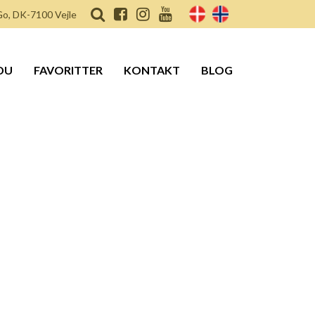
o, DK-7100 Vejle
DU
FAVORITTER
KONTAKT
BLOG