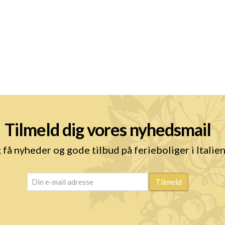
Tilmeld dig vores nyhedsmail
 få nyheder og gode tilbud på ferieboliger i Italie
email
(Påkrævet)
Tilmeld