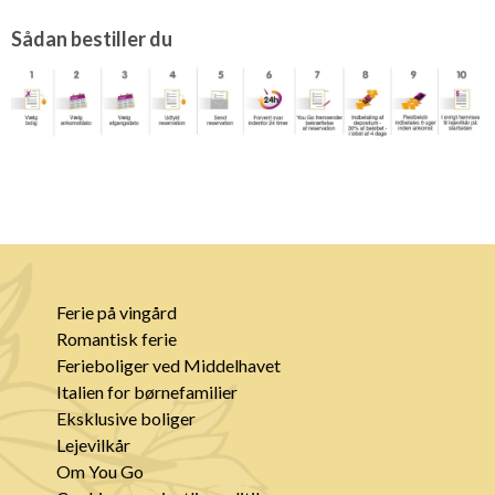
Sådan bestiller du
Ferie på vingård
Romantisk ferie
Ferieboliger ved Middelhavet
Italien for børnefamilier
Eksklusive boliger
Lejevilkår
Om You Go