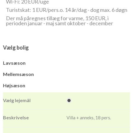
Wi-Fi: 20 EUR/uge
Turistskat: 1 EUR/pers.o. 14 år/dag - dog max. 6 døgn
Der må påregnes tillæg for varme, 150 EUR, i
perioden januar - maj samt oktober - december
Vælg bolig
Lavsæson
Mellemsæson
Højsæson
Villa + anneks, 18 pers.