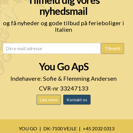
nyhedsmail
og få nyheder og gode tilbud på ferieboliger i
Italien
email
(Påkrævet)
Tilmeld
You Go ApS
Indehavere: Sofie & Flemming Andersen
CVR-nr 33247133
Læs mere
Kontakt os
YOU GO
DK-7100 VEJLE
+45 2032 0313