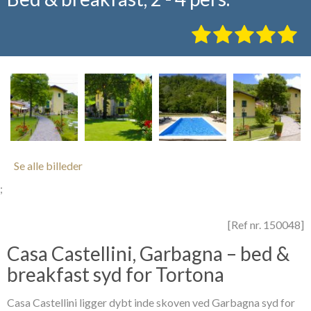
Se alle billeder
;
[Ref nr. 150048]
Casa Castellini, Garbagna – bed &
breakfast syd for Tortona
Casa Castellini ligger dybt inde skoven ved Garbagna syd for