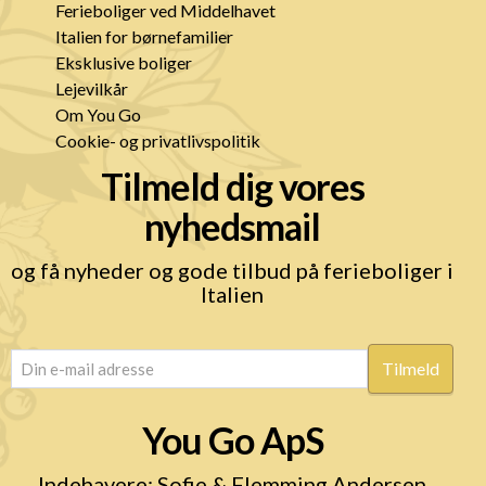
Ferieboliger ved Middelhavet
Italien for børnefamilier
Eksklusive boliger
Lejevilkår
Om You Go
Cookie- og privatlivspolitik
Tilmeld dig vores
nyhedsmail
og få nyheder og gode tilbud på ferieboliger i
Italien
email
(Påkrævet)
You Go ApS
Indehavere: Sofie & Flemming Andersen