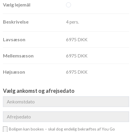
4 pers.
6975 DKK
6975 DKK
6975 DKK
Vælg ankomst og afrejsedato
Boligen kan bookes – skal dog endelig bekræftes af You Go