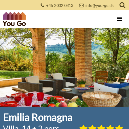
+45 2032 0313
info@you-go.dk
Emilia Romagna
Villa, 14 + 2 pers.