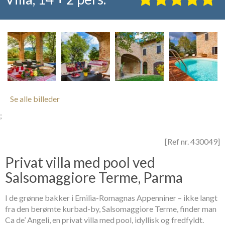
Se alle billeder
;
[Ref nr. 430049]
Privat villa med pool ved
Salsomaggiore Terme, Parma
I de grønne bakker i Emilia-Romagnas Appenniner – ikke langt
fra den berømte kurbad-by, Salsomaggiore Terme, finder man
Ca de’ Angeli, en privat villa med pool, idyllisk og fredfyldt.