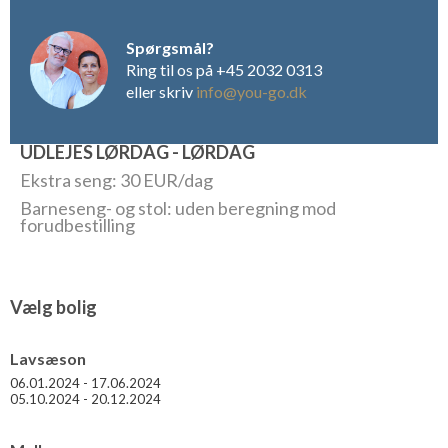
Spørgsmål?
Ring til os på +45 2032 0313
eller skriv
info@you-go.dk
UDLEJES LØRDAG - LØRDAG
Ekstra seng: 30 EUR/dag
Barneseng- og stol: uden beregning mod
forudbestilling
Vælg bolig
Lavsæson
06.01.2024 - 17.06.2024
05.10.2024 - 20.12.2024