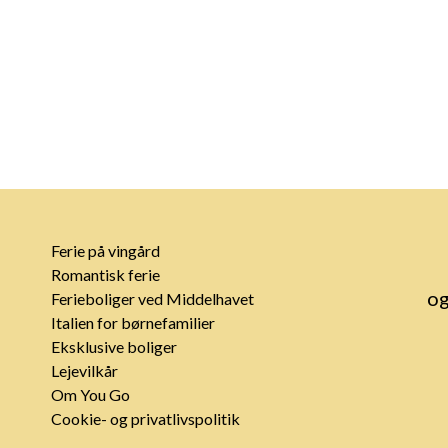
Ferie på vingård
Romantisk ferie
og
Ferieboliger ved Middelhavet
Italien for børnefamilier
Eksklusive boliger
Lejevilkår
Om You Go
Cookie- og privatlivspolitik