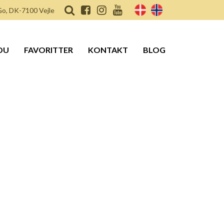
o, DK-7100 Vejle
DU
FAVORITTER
KONTAKT
BLOG