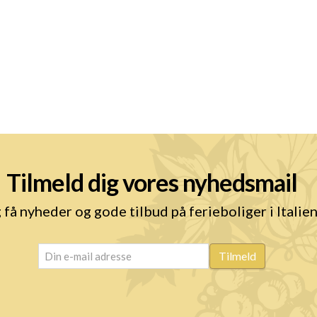
Tilmeld dig vores nyhedsmail
 få nyheder og gode tilbud på ferieboliger i Italie
email
(Påkrævet)
Tilmeld