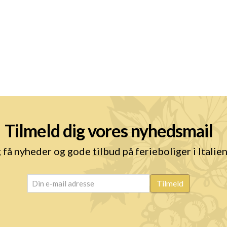
Tilmeld dig vores nyhedsmail
 få nyheder og gode tilbud på ferieboliger i Italie
email
(Påkrævet)
Tilmeld