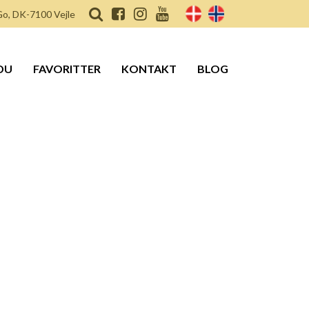
o, DK-7100 Vejle
DU
FAVORITTER
KONTAKT
BLOG