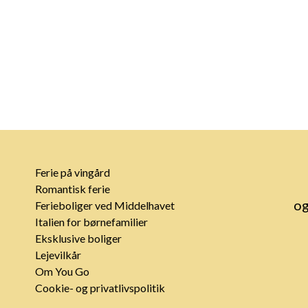
Ferie på vingård
Romantisk ferie
og
Ferieboliger ved Middelhavet
Italien for børnefamilier
Eksklusive boliger
Lejevilkår
Om You Go
Cookie- og privatlivspolitik