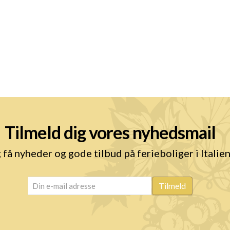
Tilmeld dig vores nyhedsmail
 få nyheder og gode tilbud på ferieboliger i Italie
email
(Påkrævet)
Tilmeld