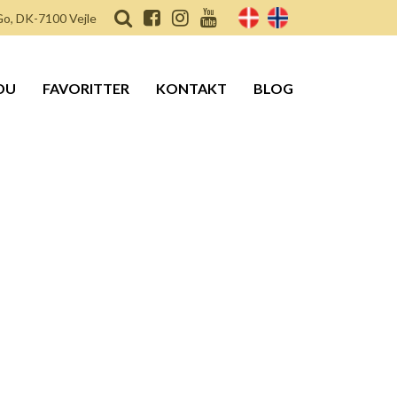
o, DK-7100 Vejle
DU
FAVORITTER
KONTAKT
BLOG