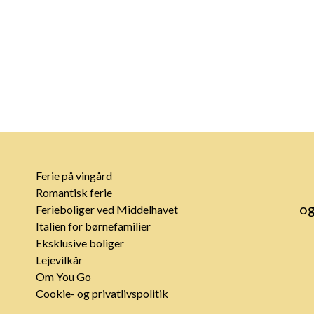
Ferie på vingård
Romantisk ferie
og
Ferieboliger ved Middelhavet
Italien for børnefamilier
Eksklusive boliger
Lejevilkår
Om You Go
Cookie- og privatlivspolitik