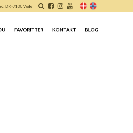
o, DK-7100 Vejle
DU
FAVORITTER
KONTAKT
BLOG