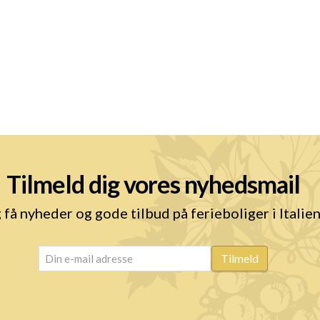
Tilmeld dig vores nyhedsmail
 få nyheder og gode tilbud på ferieboliger i Italie
email
(Påkrævet)