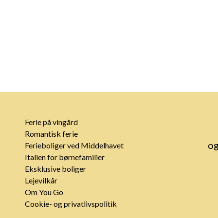
Ferie på vingård
Romantisk ferie
og
Ferieboliger ved Middelhavet
Italien for børnefamilier
Eksklusive boliger
Lejevilkår
Om You Go
Cookie- og privatlivspolitik