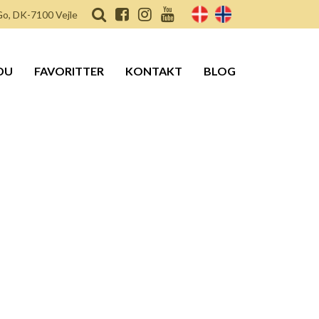
o, DK-7100 Vejle
DU
FAVORITTER
KONTAKT
BLOG