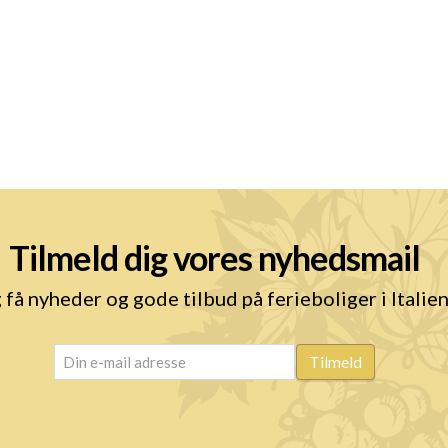
Tilmeld dig vores nyhedsmail
 få nyheder og gode tilbud på ferieboliger i Italie
email
(Påkrævet)
Tilmeld