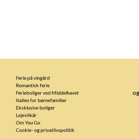
Ferie på vingård
Romantisk ferie
og
Ferieboliger ved Middelhavet
Italien for børnefamilier
Eksklusive boliger
Lejevilkår
Om You Go
Cookie- og privatlivspolitik