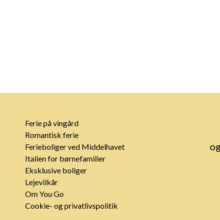
Ferie på vingård
Romantisk ferie
og
Ferieboliger ved Middelhavet
Italien for børnefamilier
Eksklusive boliger
Lejevilkår
Om You Go
Cookie- og privatlivspolitik