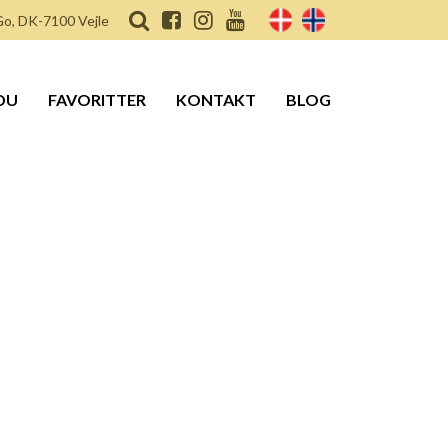
o, DK-7100 Vejle
DU
FAVORITTER
KONTAKT
BLOG