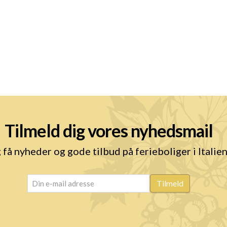
Tilmeld dig vores nyhedsmail
 få nyheder og gode tilbud på ferieboliger i Italie
email
(Påkrævet)
Tilmeld