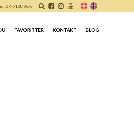
o, DK-7100 Vejle
DU
FAVORITTER
KONTAKT
BLOG