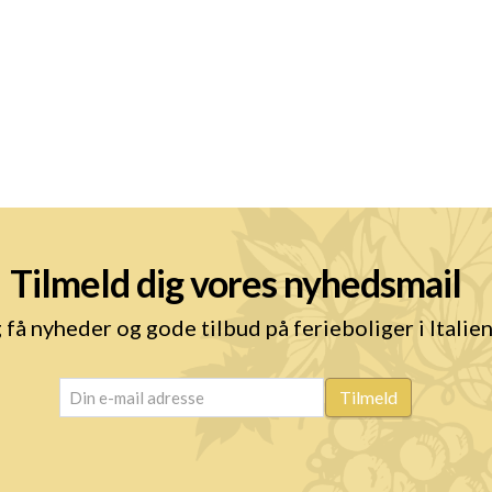
Tilmeld dig vores nyhedsmail
 få nyheder og gode tilbud på ferieboliger i Italie
email
(Påkrævet)