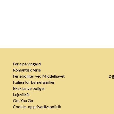
Ferie på vingård
Romantisk ferie
og
Ferieboliger ved Middelhavet
Italien for børnefamilier
Eksklusive boliger
Lejevilkår
Om You Go
Cookie- og privatlivspolitik