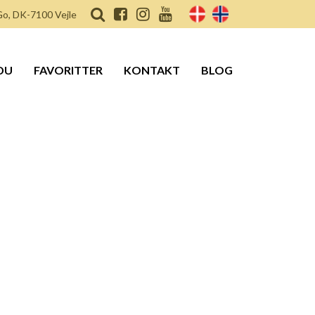
o, DK-7100 Vejle
DU
FAVORITTER
KONTAKT
BLOG