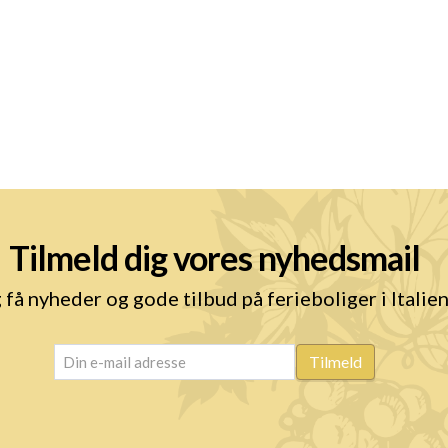
Tilmeld dig vores nyhedsmail
 få nyheder og gode tilbud på ferieboliger i Italie
email
(Påkrævet)
Tilmeld