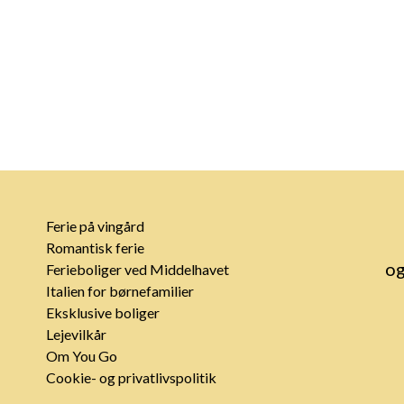
Ferie på vingård
Romantisk ferie
og
Ferieboliger ved Middelhavet
Italien for børnefamilier
Eksklusive boliger
Lejevilkår
Om You Go
Cookie- og privatlivspolitik