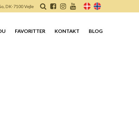
o, DK-7100 Vejle
DU
FAVORITTER
KONTAKT
BLOG