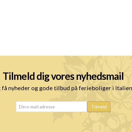
Tilmeld dig vores nyhedsmail
 få nyheder og gode tilbud på ferieboliger i Italie
email
(Påkrævet)