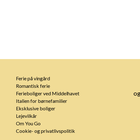
Ferie på vingård
Romantisk ferie
og
Ferieboliger ved Middelhavet
Italien for børnefamilier
Eksklusive boliger
Lejevilkår
Om You Go
Cookie- og privatlivspolitik