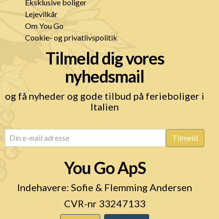
Eksklusive boliger
Lejevilkår
Om You Go
Cookie- og privatlivspolitik
Tilmeld dig vores
nyhedsmail
og få nyheder og gode tilbud på ferieboliger i
Italien
email
(Påkrævet)
Tilmeld
You Go ApS
Indehavere: Sofie & Flemming Andersen
CVR-nr 33247133