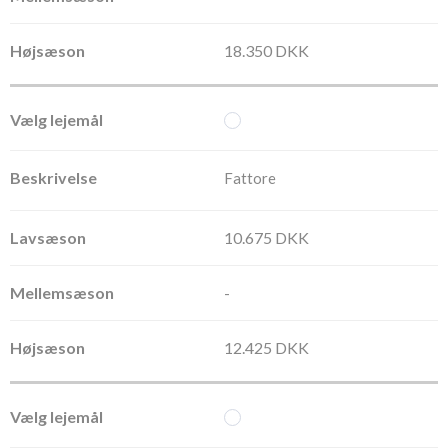
18.350 DKK
Fattore
10.675 DKK
-
12.425 DKK