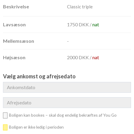
Classic triple
1750 DKK /
nat
-
2000 DKK /
nat
Vælg ankomst og afrejsedato
Boligen kan bookes – skal dog endelig bekræftes af You Go
Boligen er ikke ledig i perioden