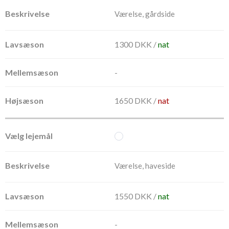
Værelse, gårdside
1300 DKK /
nat
-
1650 DKK /
nat
Værelse, haveside
1550 DKK /
nat
-