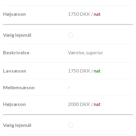
1750 DKK /
nat
Værelse, superior
1750 DKK /
nat
-
2000 DKK /
nat